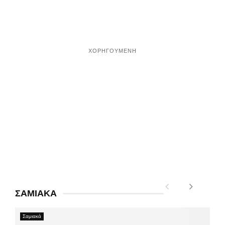
ΧΟΡΗΓΟΎΜΕΝΗ
ΣΑΜΙΑΚΑ
Σαμιακά