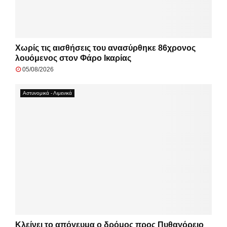
Χωρίς τις αισθήσεις του ανασύρθηκε 86χρονος
λουόμενος στον Φάρο Ικαρίας
05/08/2026
Αστυνομικά - Λιμενικά
Κλείνει το απόγευμα ο δρόμος προς Πυθαγόρειο