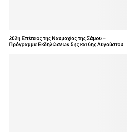
202η Επέτειος της Ναυμαχίας της Σάμου –
Πρόγραμμα Εκδηλώσεων 5ης και 6ης Αυγούστου