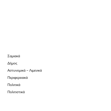
Σαμιακά
Δήμος
Αστυνομικά – Λιμενικά
Περιφερειακά
Πολιτικά
Πολιτιστικά