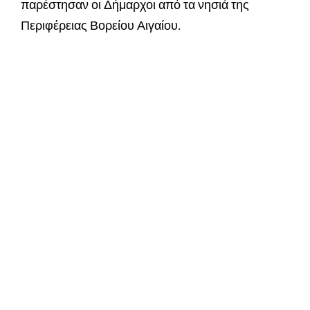
παρέστησαν οι Δήμαρχοι από τα νησιά της
Περιφέρειας Βορείου Αιγαίου.