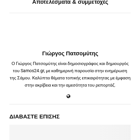
Αποτελέσματα & συμμετοχές
Γιώργος Πατσομύτης
Ο Γιώργος Πατσομύτης είναι δημοσιογράφος και δημιουργός
του Samos24.gr, με καθημερινή παρουσία στην ενημέρωση
της Σάμου. Καλύπτει θέματα τοπικής επικαιρότητας με έμφαση
στην ακρίβεια και την αμεσότητα του ρεπορτάζ.
ΔΙΑΒΆΣΤΕ ΕΠΊΣΗΣ