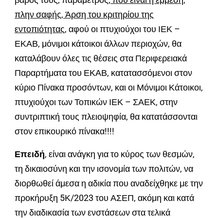
πλην σαφής, Άρση του κριτηρίου της
εντοπιότητας,
αφού οι πτυχιούχοι του ΙΕΚ –
ΕΚΑΒ, μόνιμοι κάτοικοι άλλων περιοχών, θα
καταλάβουν όλες τις θέσεις στα Περιφερειακά
Παραρτήματα του ΕΚΑΒ, κατατασσόμενοι στον
κύριο Πίνακα προσόντων, και οι Μόνιμοι Κάτοικοι,
πτυχιούχοι των Τοπικών ΙΕΚ – ΣΑΕΚ, στην
συντριπτική τους πλειοψηφία, θα κατατάσσονται
στον επικουρικό πίνακα!!!!
Επειδή
, είναι ανάγκη για το κύρος των θεσμών,
τη δικαιοσύνη και την ισονομία των πολιτών, να
διορθωθεί άμεσα η αδικία που αναδείχθηκε με την
προκήρυξη 5Κ/2023 του ΑΣΕΠ, ακόμη και κατά
την διαδικασία των ενστάσεων στα τελικά