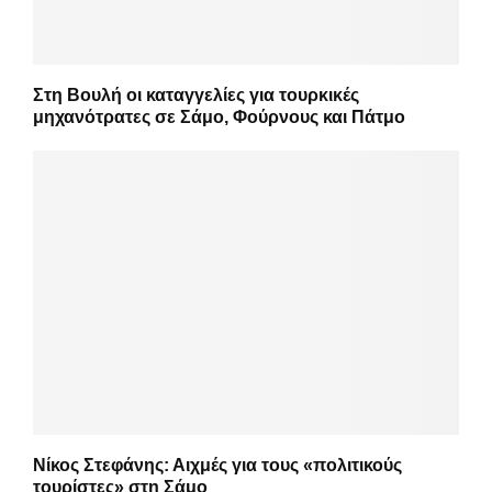
Στη Βουλή οι καταγγελίες για τουρκικές
μηχανότρατες σε Σάμο, Φούρνους και Πάτμο
Νίκος Στεφάνης: Αιχμές για τους «πολιτικούς
τουρίστες» στη Σάμο