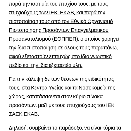
παρά την ισοτιμία του πτυχίου τους, με τους
πτυχιούχους των ΙΕΚ ΕΚΑΒ, και παρά την
πιστοποίηση τους από τον Εθνικό Οργανισμό
Πιστοποίησης Προσόντων Επαγγελματικού
Προσανατολισμού (ΕΟΠΠΕΠ), ο οποίος χορηγεί
την ίδια πιστοποίηση σε όλους τους παραπάνω,
αφού εξεταστούν επιτυχώς στο ίδιο γνωστικό
πεδίο και την ίδια εξεταστέα ύλη.
Για την κάλυψη δε των θέσεων της ειδικότητας
τους, στα Κέντρα Υγείας και τα Νοσοκομεία της
χώρας, κατατάσσονται στον κύριο πίνακα
προσόντων, μαζί με τους πτυχιούχους του ΙΕΚ –
ΣΑΕΚ ΕΚΑΒ.
Δηλαδή, συμβαίνει το παράδοξο, να είναι
κύρια τα