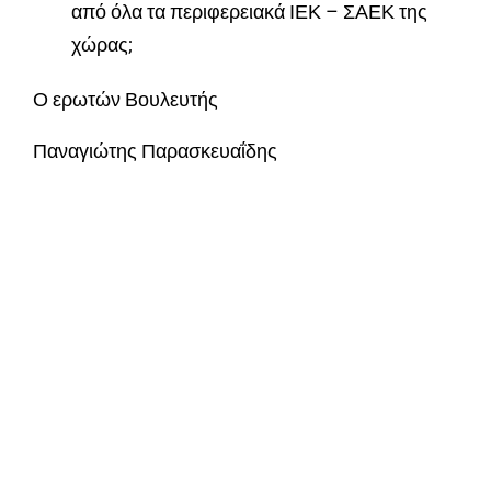
από όλα τα περιφερειακά ΙΕΚ – ΣΑΕΚ της
χώρας;
Ο ερωτών Βουλευτής
Παναγιώτης Παρασκευαΐδης