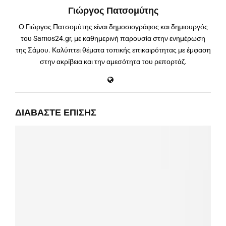
Γιώργος Πατσομύτης
Ο Γιώργος Πατσομύτης είναι δημοσιογράφος και δημιουργός
του Samos24.gr, με καθημερινή παρουσία στην ενημέρωση
της Σάμου. Καλύπτει θέματα τοπικής επικαιρότητας με έμφαση
στην ακρίβεια και την αμεσότητα του ρεπορτάζ.
ΔΙΑΒΆΣΤΕ ΕΠΊΣΗΣ