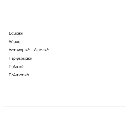
Σαμιακά
Δήμος
Αστυνομικά – Λιμενικά
Περιφερειακά
Πολιτικά
Πολιτιστικά