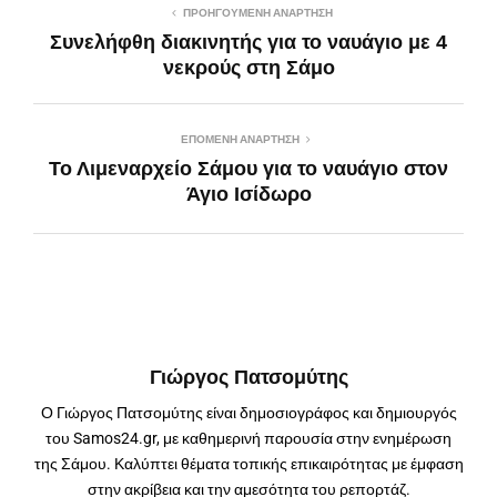
ΠΡΟΗΓΟΎΜΕΝΗ ΑΝΆΡΤΗΣΗ
Συνελήφθη διακινητής για το ναυάγιο με 4
νεκρούς στη Σάμο
ΕΠΌΜΕΝΗ ΑΝΆΡΤΗΣΗ
Το Λιμεναρχείο Σάμου για το ναυάγιο στον
Άγιο Ισίδωρο
Γιώργος Πατσομύτης
Ο Γιώργος Πατσομύτης είναι δημοσιογράφος και δημιουργός
του Samos24.gr, με καθημερινή παρουσία στην ενημέρωση
της Σάμου. Καλύπτει θέματα τοπικής επικαιρότητας με έμφαση
στην ακρίβεια και την αμεσότητα του ρεπορτάζ.