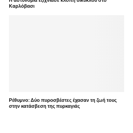
Η αστυνομία εξιχνίασε κλοπή δικύκλου στο
Καρλόβασι
Ρέθυμνο: Δύο πυροσβέστες έχασαν τη ζωή τους
στην κατάσβεση της πυρκαγιάς