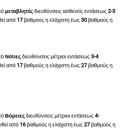
πό
μεταβλητές
διευθύνσεις ασθενείς εντάσεως
2
-3
θεί από
17
βαθμούς η ελάχιστη έως
30
βαθμούς η
πό
Νότιες
διευθύνσεις μέτριοι εντάσεως
3
-4
θεί από
17
βαθμούς η ελάχιστη έως
27
βαθμούς η
πό
Βόρειες
διευθύνσεις μέτριοι εντάσεως
4
-
νθεί από
16
βαθμούς η ελάχιστη έως
27
βαθμούς η