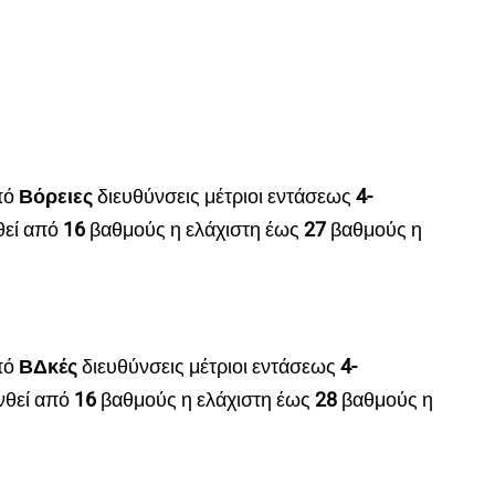
πό
Βόρειες
διευθύνσεις μέτριοι εντάσεως
4
-
θεί από
16
βαθμούς η ελάχιστη έως
27
βαθμούς η
πό
ΒΔκές
διευθύνσεις μέτριοι εντάσεως
4
-
νθεί από
16
βαθμούς η ελάχιστη έως
28
βαθμούς η