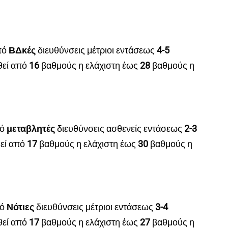
πό
ΒΔκές
διευθύνσεις μέτριοι εντάσεως
4
-5
θεί από
16
βαθμούς η ελάχιστη έως
28
βαθμούς η
πό
μεταβλητές
διευθύνσεις ασθενείς εντάσεως
2
-3
εί από
17
βαθμούς η ελάχιστη έως
30
βαθμούς η
πό
Νότιες
διευθύνσεις μέτριοι εντάσεως
3
-4
θεί από
17
βαθμούς η ελάχιστη έως
27
βαθμούς η