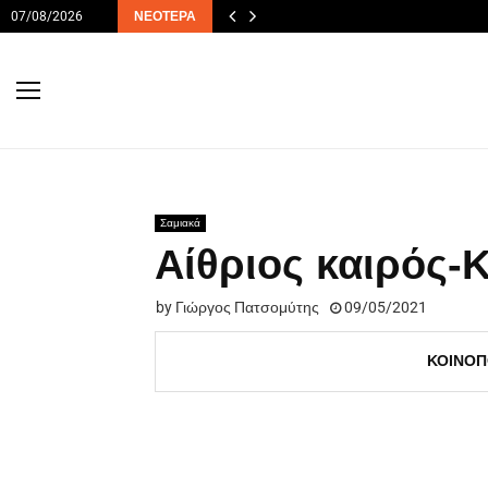
07/08/2026
ΝΕΌΤΕΡΑ
Σαμιακά
Αίθριος καιρός-
by
Γιώργος Πατσομύτης
09/05/2021
ΚΟΙΝΟΠ