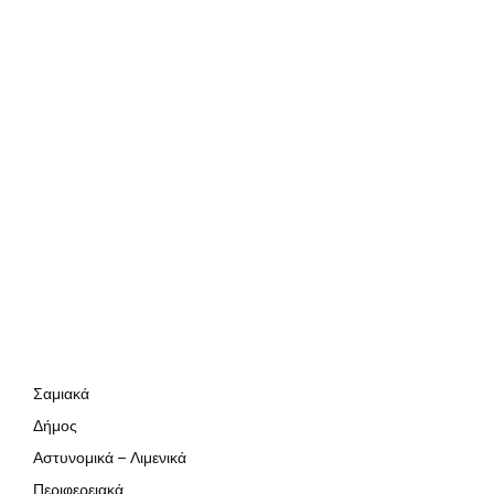
Σαμιακά
Δήμος
Αστυνομικά – Λιμενικά
Περιφερειακά