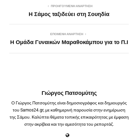
ΠΡΟΗΓΟΎΜΕΝΗ ΑΝΆΡΤΗΣΗ
Η Σάμος ταξιδεύει στη Σουηδία
ΕΠΌΜΕΝΗ ΑΝΆΡΤΗΣΗ
Η Ομάδα Γυναικών Μαραθοκάμπου για το Π.Ι
Γιώργος Πατσομύτης
Ο Γιώργος Πατσομύτης είναι δημοσιογράφος και δημιουργός
του Samos24.gr, με καθημερινή παρουσία στην ενημέρωση
της Σάμου. Καλύπτει θέματα τοπικής επικαιρότητας με έμφαση
στην ακρίβεια και την αμεσότητα του ρεπορτάζ.