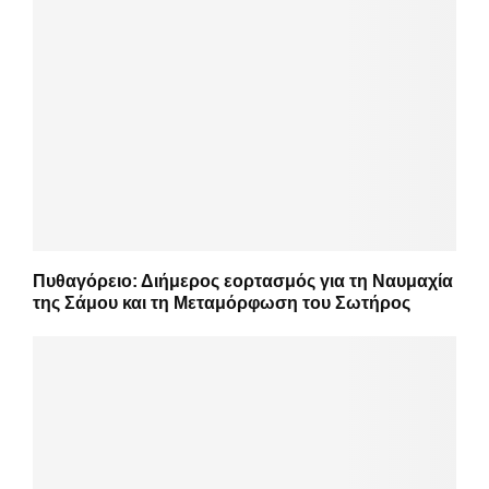
Πυθαγόρειο: Διήμερος εορτασμός για τη Ναυμαχία
της Σάμου και τη Μεταμόρφωση του Σωτήρος