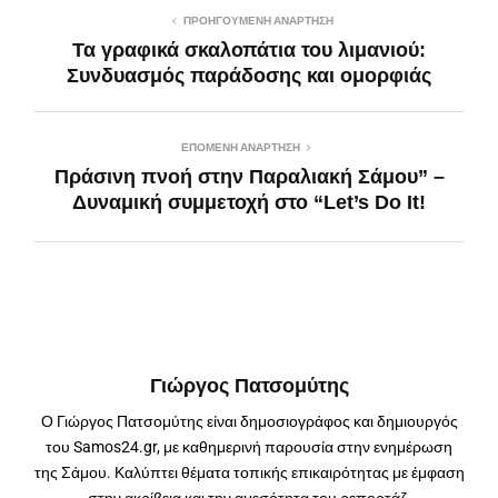
ΠΡΟΗΓΟΎΜΕΝΗ ΑΝΆΡΤΗΣΗ
Τα γραφικά σκαλοπάτια του λιμανιού:
Συνδυασμός παράδοσης και ομορφιάς
ΕΠΌΜΕΝΗ ΑΝΆΡΤΗΣΗ
Πράσινη πνοή στην Παραλιακή Σάμου” –
Δυναμική συμμετοχή στο “Let’s Do It!
Γιώργος Πατσομύτης
Ο Γιώργος Πατσομύτης είναι δημοσιογράφος και δημιουργός
του Samos24.gr, με καθημερινή παρουσία στην ενημέρωση
της Σάμου. Καλύπτει θέματα τοπικής επικαιρότητας με έμφαση