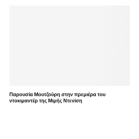
Παρουσία Μουτζούρη στην πρεμιέρα του
ντοκιμαντέρ της Μιμής Ντενίση