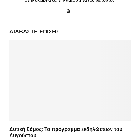
στην ακρίβεια και την αμεσότητα του ρεπορτάζ.
ΔΙΑΒΆΣΤΕ ΕΠΊΣΗΣ
Δυτική Σάμος: Το πρόγραμμα εκδηλώσεων του
Αυγούστου