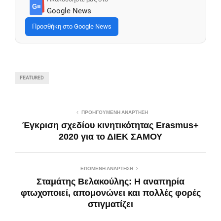
G≡
Google News
Προσθήκη στο Google News
FEATURED
ΠΡΟΗΓΟΎΜΕΝΗ ΑΝΆΡΤΗΣΗ
Έγκριση σχεδίου κινητικότητας Erasmus+
2020 για το ΔΙΕΚ ΣΑΜΟΥ
ΕΠΌΜΕΝΗ ΑΝΆΡΤΗΣΗ
Σταμάτης Βελακούλης: Η αναπηρία
φτωχοποιεί, απομονώνει και πολλές φορές
στιγματίζει