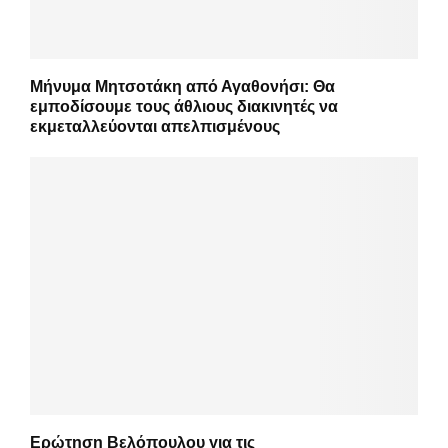
Μήνυμα Μητσοτάκη από Αγαθονήσι: Θα
εμποδίσουμε τους άθλιους διακινητές να
εκμεταλλεύονται απελπισμένους
Ερώτηση Βελόπουλου για τις