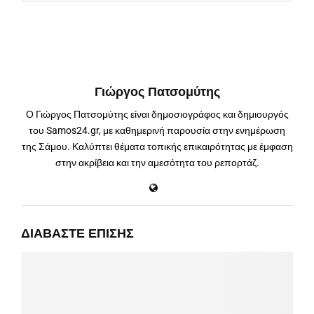
Γιώργος Πατσομύτης
Ο Γιώργος Πατσομύτης είναι δημοσιογράφος και δημιουργός
του Samos24.gr, με καθημερινή παρουσία στην ενημέρωση
της Σάμου. Καλύπτει θέματα τοπικής επικαιρότητας με έμφαση
στην ακρίβεια και την αμεσότητα του ρεπορτάζ.
ΔΙΑΒΆΣΤΕ ΕΠΊΣΗΣ