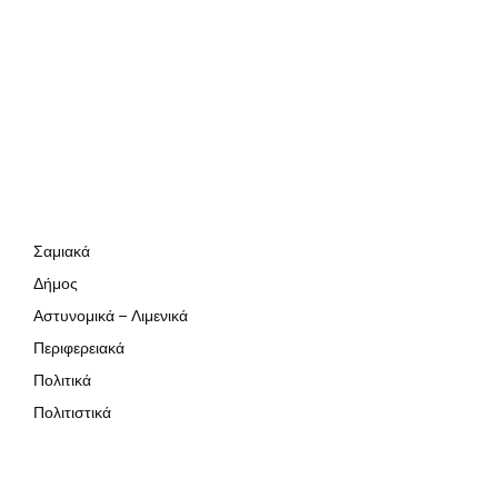
Σαμιακά
Δήμος
Αστυνομικά – Λιμενικά
Περιφερειακά
Πολιτικά
Πολιτιστικά