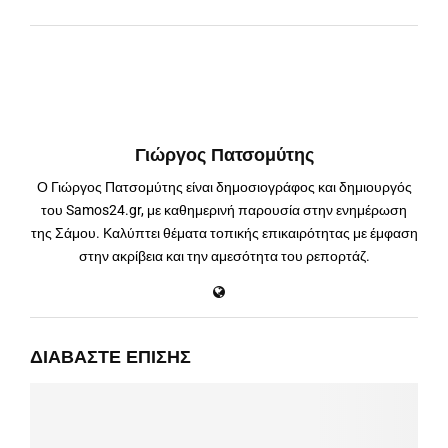
Γιώργος Πατσομύτης
Ο Γιώργος Πατσομύτης είναι δημοσιογράφος και δημιουργός
του Samos24.gr, με καθημερινή παρουσία στην ενημέρωση
της Σάμου. Καλύπτει θέματα τοπικής επικαιρότητας με έμφαση
στην ακρίβεια και την αμεσότητα του ρεπορτάζ.
ΔΙΑΒΆΣΤΕ ΕΠΊΣΗΣ