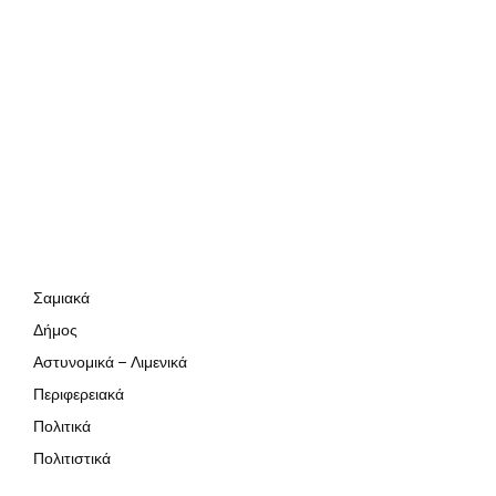
Σαμιακά
Δήμος
Αστυνομικά – Λιμενικά
Περιφερειακά
Πολιτικά
Πολιτιστικά