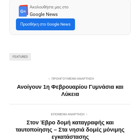
Ακολουθήστε μας στο
G≡
Google News
Προσθήκη στο Google News
FEATURED
ΠΡΟΗΓΟΎΜΕΝΗ ΑΝΆΡΤΗΣΗ
Ανοίγουν 1η Φεβρουαρίου Γυμνάσια και
Λύκεια
ΕΠΌΜΕΝΗ ΑΝΆΡΤΗΣΗ
Στον Έβρο δομή καταγραφής και
ταυτοποίησης – Στα νησιά δομές μόνιμης
εγκατάστασης