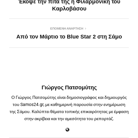
Έκοψε την πίτα της η Φιλαρμονική του
Καρλοβάσου
ΕΠΌΜΕΝΗ ΑΝΆΡΤΗΣΗ
Από τον Μάρτιο το Blue Star 2 στη Σάμο
Γιώργος Πατσομύτης
Ο Γιώργος Πατσομύτης είναι δημοσιογράφος και δημιουργός
του Samos24.gr, με καθημερινή παρουσία στην ενημέρωση
της Σάμου. Καλύπτει θέματα τοπικής επικαιρότητας με έμφαση
στην ακρίβεια και την αμεσότητα του ρεπορτάζ.