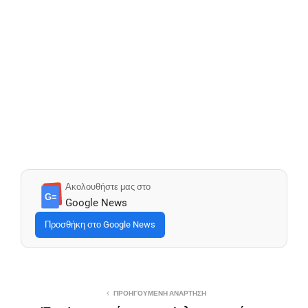
Ακολουθήστε μας στο
G≡
Google News
Προσθήκη στο Google News
ΠΡΟΗΓΟΎΜΕΝΗ ΑΝΆΡΤΗΣΗ