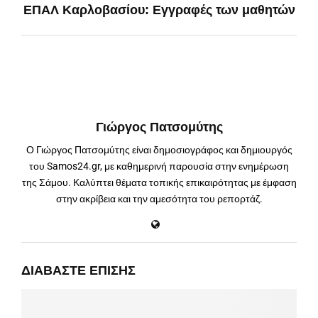
ΕΠΑΛ Καρλοβασίου: Εγγραφές των μαθητών
Γιώργος Πατσομύτης
Ο Γιώργος Πατσομύτης είναι δημοσιογράφος και δημιουργός
του Samos24.gr, με καθημερινή παρουσία στην ενημέρωση
της Σάμου. Καλύπτει θέματα τοπικής επικαιρότητας με έμφαση
στην ακρίβεια και την αμεσότητα του ρεπορτάζ.
ΔΙΑΒΆΣΤΕ ΕΠΊΣΗΣ