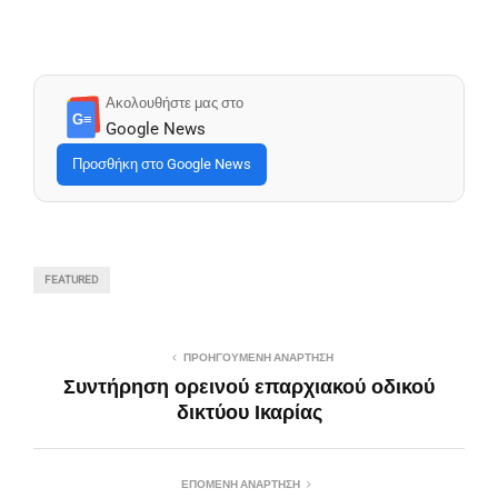
Ακολουθήστε μας στο
G≡
Google News
Προσθήκη στο Google News
FEATURED
ΠΡΟΗΓΟΎΜΕΝΗ ΑΝΆΡΤΗΣΗ
Συντήρηση ορεινού επαρχιακού οδικού
δικτύου Ικαρίας
ΕΠΌΜΕΝΗ ΑΝΆΡΤΗΣΗ