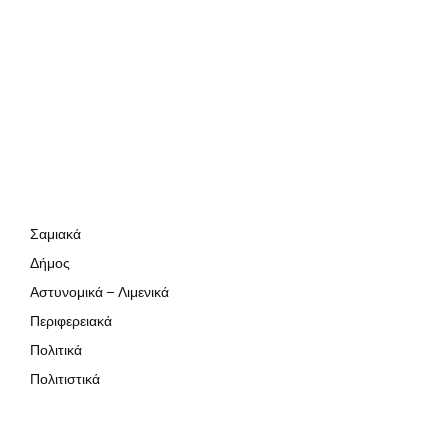
Σαμιακά
Δήμος
Αστυνομικά – Λιμενικά
Περιφερειακά
Πολιτικά
Πολιτιστικά