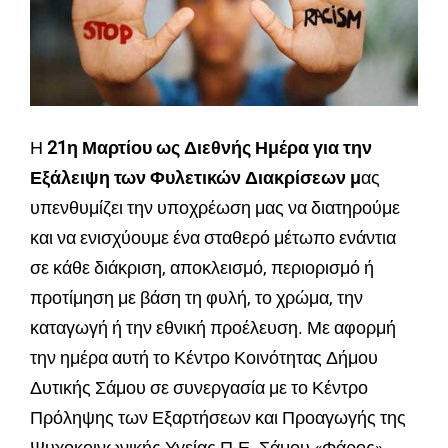
Η
21η Μαρτίου ως Διεθνής Ημέρα για την
Εξάλειψη των Φυλετικών Διακρίσεων μ
ας
υπενθυμίζει την υποχρέωση μας να διατηρούμε
και να ενισχύουμε ένα σταθερό μέτωπο ενάντια
σε κάθε διάκριση, αποκλεισμό, περιορισμό ή
προτίμηση με βάση τη φυλή, το χρώμα, την
καταγωγή ή την εθνική προέλευση. Με αφορμή
την ημέρα αυτή το Κέντρο Κοινότητας Δήμου
Δυτικής Σάμου σε συνεργασία με το Κέντρο
Πρόληψης των Εξαρτήσεων και Προαγωγής της
Ψυχοκοινωνικής Υγείας Π.Ε. Σάμου «Φάρος»