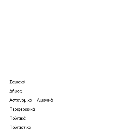
Σαμιακά
Δήμος
Αστυνομικά – Λιμενικά
Περιφερειακά
Πολιτικά
Πολιτιστικά