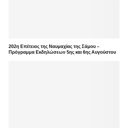
202η Επέτειος της Ναυμαχίας της Σάμου –
Πρόγραμμα Εκδηλώσεων 5ης και 6ης Αυγούστου