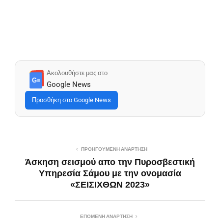
Ακολουθήστε μας στο
G≡
Google News
Προσθήκη στο Google News
ΠΡΟΗΓΟΎΜΕΝΗ ΑΝΆΡΤΗΣΗ
Άσκηση σεισμού απο την Πυροσβεστική
Υπηρεσία Σάμου με την ονομασία
«ΣΕΙΣΙΧΘΩΝ 2023»
ΕΠΌΜΕΝΗ ΑΝΆΡΤΗΣΗ