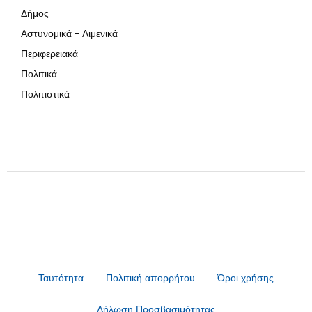
Δήμος
Αστυνομικά – Λιμενικά
Περιφερειακά
Πολιτικά
Πολιτιστικά
Ταυτότητα
Πολιτική απορρήτου
Όροι χρήσης
Δήλωση Προσβασιμότητας