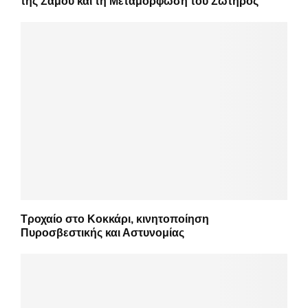
της Σάμου και τη Μεταμόρφωση του Σωτήρος
Τροχαίο στο Κοκκάρι, κινητοποίηση
Πυροσβεστικής και Αστυνομίας