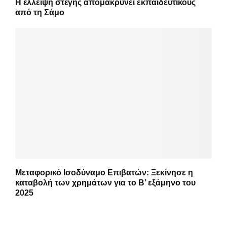
Η έλλειψη στέγης απομακρύνει εκπαιδευτικούς
από τη Σάμο
Μεταφορικό Ισοδύναμο Επιβατών: Ξεκίνησε η
καταβολή των χρημάτων για το Β’ εξάμηνο του
2025