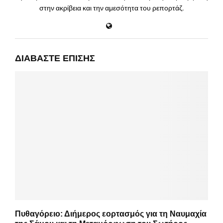
στην ακρίβεια και την αμεσότητα του ρεπορτάζ.
ΔΙΑΒΆΣΤΕ ΕΠΊΣΗΣ
Πυθαγόρειο: Διήμερος εορτασμός για τη Ναυμαχία