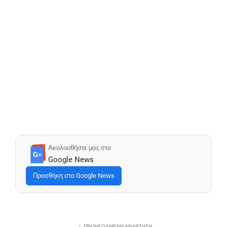
Ακολουθήστε μας στο
G≡
Google News
Προσθήκη στο Google News
ΠΡΟΗΓΟΎΜΕΝΗ ΑΝΆΡΤΗΣΗ