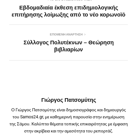
Εβδομαδιαία έκθεση επιδημιολογικής
επιτήρησης λοίμωξης από το νέο κορωνοϊό
ΕΠΌΜΕΝΗ ΑΝΆΡΤΗΣΗ
Σύλλογος Πολυτέκνων – Θεώρηση
βιβλιαρίων
Γιώργος Πατσομύτης
Ο Γιώργος Πατσομύτης είναι δημοσιογράφος και δημιουργός
του Samos24.gr, με καθημερινή παρουσία στην ενημέρωση
της Σάμου. Καλύπτει θέματα τοπικής επικαιρότητας με έμφαση
στην ακρίβεια και την αμεσότητα του ρεπορτάζ.