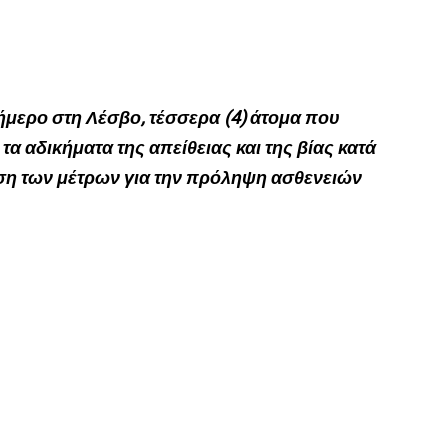
ήμερο στη Λέσβο, τέσσερα (4) άτομα που
τα αδικήματα της απείθειας και της βίας κατά
ση των μέτρων για την πρόληψη ασθενειών