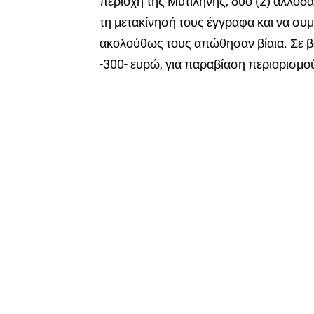
περιοχή της Μυτιλήνης, δύο (2) αλλοδα
τη μετακίνησή τους έγγραφα και να σ
ακολούθως τους απώθησαν βίαια. Σε 
-300- ευρώ, για παραβίαση περιορισμο