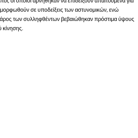
ποί, οι οποίοι αρνήθηκαν να επιδείξουν απαιτούμενα για
υμμορφωθούν σε υποδείξεις των αστυνομικών, ενώ
βάρος των συλληφθέντων βεβαιώθηκαν πρόστιμα ύψους
ύ κίνησης.