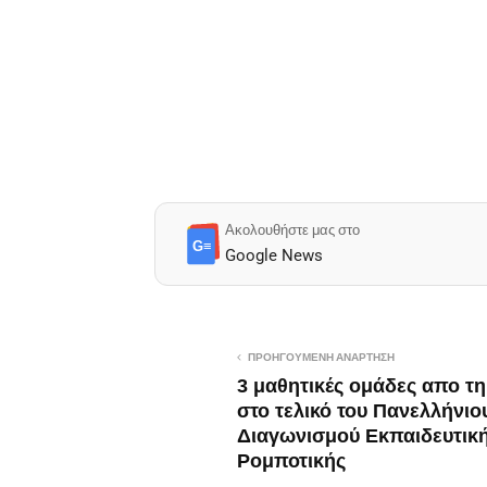
Ακολουθήστε μας στο
G≡
Google News
ΠΡΟΗΓΟΎΜΕΝΗ ΑΝΆΡΤΗΣΗ
3 μαθητικές ομάδες απο τ
στο τελικό του Πανελλήνιο
Διαγωνισμού Εκπαιδευτικ
Ρομποτικής