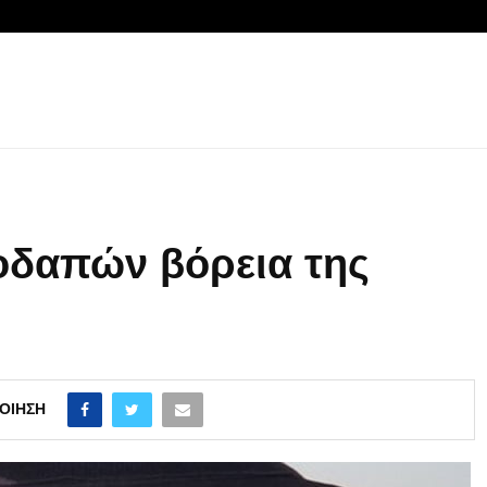
οδαπών βόρεια της
ΟΊΗΣΗ