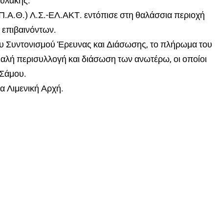
φυλακής.
(Π.Α.Θ.) Λ.Σ.-ΕΛ.ΑΚΤ. εντόπισε στη θαλάσσια περιοχή
ό επιβαινόντων.
ου Συντονισμού Έρευνας και Διάσωσης, το πλήρωμα του
αλή περισυλλογή και διάσωση των ανωτέρω, οι οποίοι
 Σάμου.
ία Λιμενική Αρχή.