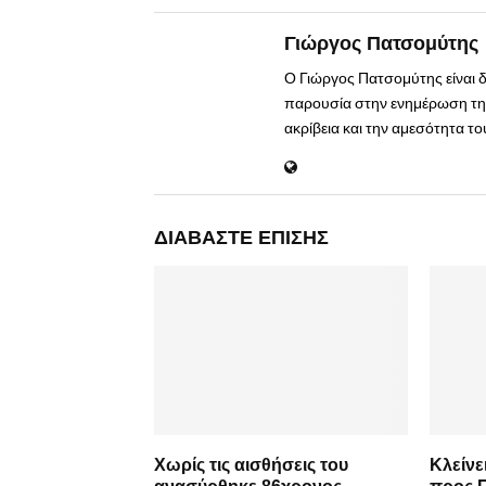
Γιώργος Πατσομύτης
Ο Γιώργος Πατσομύτης είναι 
παρουσία στην ενημέρωση της
ακρίβεια και την αμεσότητα τ
ΔΙΑΒΆΣΤΕ ΕΠΊΣΗΣ
Χωρίς τις αισθήσεις του
Κλείνε