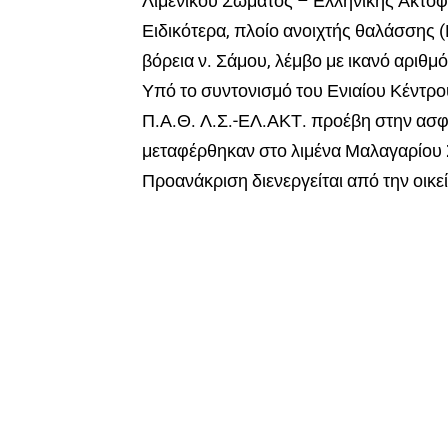
Λιμενικού Σώματος – Ελληνικής Ακτο
Ειδικότερα, πλοίο ανοιχτής θαλάσσης 
βόρεια ν. Σάμου, λέμβο με ικανό αριθμ
Υπό το συντονισμό του Ενιαίου Κέντρ
Π.Α.Θ. Λ.Σ.-ΕΛ.ΑΚΤ. προέβη στην ασφ
μεταφέρθηκαν στο λιμένα Μαλαγαρίου
Προανάκριση διενεργείται από την οικε