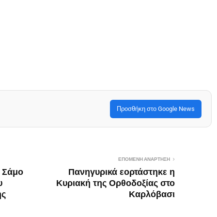
Προσθήκη στο Google News
ΕΠΌΜΕΝΗ ΑΝΆΡΤΗΣΗ
η Σάμο
Πανηγυρικά εορτάστηκε η
υ
Κυριακή της Ορθοδοξίας στο
ής
Καρλόβασι