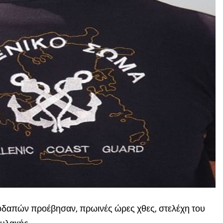
λοδαπών προέβησαν, πρωινές ώρες χθες, στελέχη του