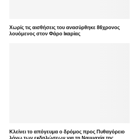
Χωρίς τις αισθήσεις του ανασύρθηκε 86χρονος
λουόμενος στον Φάρο Ικαρίας
Κλείνει το απόγευμα ο δρόμος προς Πυθαγόρειο
λόγω των εκδηλώσεων για τη Ναυμαχία της