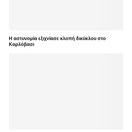
Η αστυνομία εξιχνίασε κλοπή δικύκλου στο
Καρλόβασι