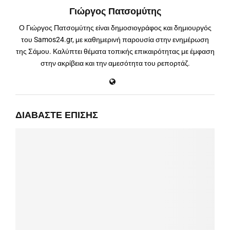
Γιώργος Πατσομύτης
Ο Γιώργος Πατσομύτης είναι δημοσιογράφος και δημιουργός
του Samos24.gr, με καθημερινή παρουσία στην ενημέρωση
της Σάμου. Καλύπτει θέματα τοπικής επικαιρότητας με έμφαση
στην ακρίβεια και την αμεσότητα του ρεπορτάζ.
ΔΙΑΒΆΣΤΕ ΕΠΊΣΗΣ