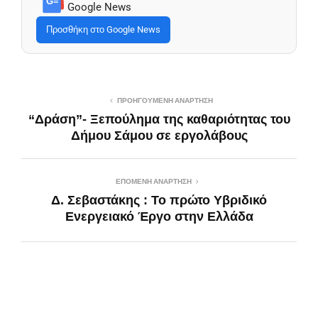
G≡
Google News
Προσθήκη στο Google News
ΠΡΟΗΓΟΎΜΕΝΗ ΑΝΆΡΤΗΣΗ
“Δράση”- Ξεπούλημα της καθαριότητας του
Δήμου Σάμου σε εργολάβους
ΕΠΌΜΕΝΗ ΑΝΆΡΤΗΣΗ
Δ. Σεβαστάκης : Το πρώτο Υβριδικό
Ενεργειακό Έργο στην Ελλάδα