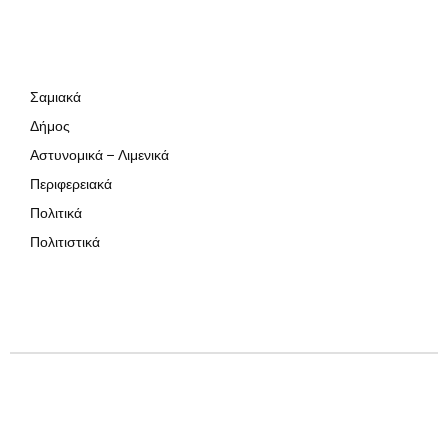
Σαμιακά
Δήμος
Αστυνομικά – Λιμενικά
Περιφερειακά
Πολιτικά
Πολιτιστικά