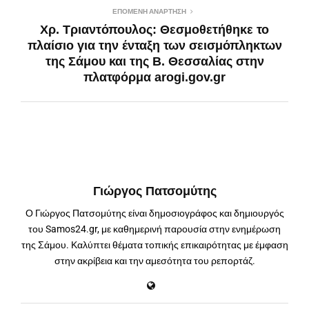
ΕΠΌΜΕΝΗ ΑΝΆΡΤΗΣΗ
Χρ. Τριαντόπουλος: Θεσμοθετήθηκε το
πλαίσιο για την ένταξη των σεισμόπληκτων
της Σάμου και της Β. Θεσσαλίας στην
πλατφόρμα arogi.gov.gr
Γιώργος Πατσομύτης
Ο Γιώργος Πατσομύτης είναι δημοσιογράφος και δημιουργός
του Samos24.gr, με καθημερινή παρουσία στην ενημέρωση
της Σάμου. Καλύπτει θέματα τοπικής επικαιρότητας με έμφαση
στην ακρίβεια και την αμεσότητα του ρεπορτάζ.