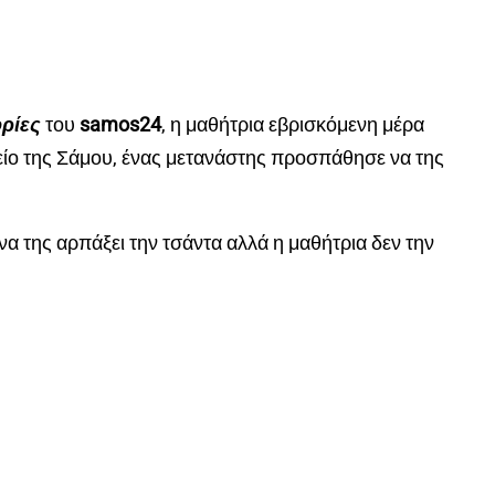
ρίες
του
samos24
, η μαθήτρια εβρισκόμενη μέρα
είο της Σάμου, ένας μετανάστης προσπάθησε να της
να της αρπάξει την τσάντα αλλά η μαθήτρια δεν την