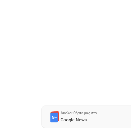
Ακολουθήστε μας στο
G≡
Google News