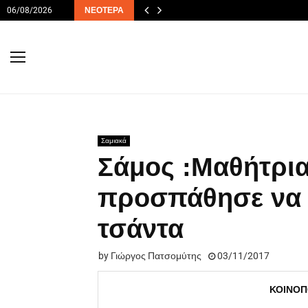
06/08/2026
ΝΕΌΤΕΡΑ
Σαμιακά
Σάμος :Μαθήτρια
προσπάθησε να 
τσάντα
by
Γιώργος Πατσομύτης
03/11/2017
ΚΟΙΝΟΠ