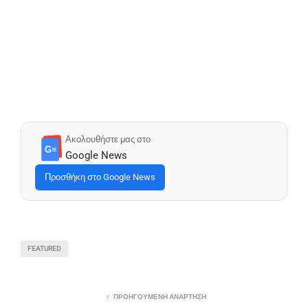
Ακολουθήστε μας στο
G≡
Google News
Προσθήκη στο Google News
FEATURED
ΠΡΟΗΓΟΎΜΕΝΗ ΑΝΆΡΤΗΣΗ