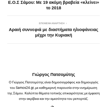
Ε.Ο.Σ Σάμου: Με 19 ακόμη βραβεία «κλείνει»
το 2018
ΕΠΌΜΕΝΗ ΑΝΆΡΤΗΣΗ
Αραιή συννεφιά με διαστήματα ηλιοφάνειας
μέχρι την Κυριακή
Γιώργος Πατσομύτης
Ο Γιώργος Πατσομύτης είναι δημοσιογράφος και δημιουργός
του Samos24.gr, με καθημερινή παρουσία στην ενημέρωση
της Σάμου. Καλύπτει θέματα τοπικής επικαιρότητας με έμφαση
στην ακρίβεια και την αμεσότητα του ρεπορτάζ.