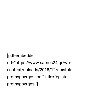
[pdf-embedder
url=”https://www.samos24.gr/wp-
content/uploads/2018/12/epistoli-
prothypoyrgos-.pdf” title=”epistoli
prothypoyrgos-“]