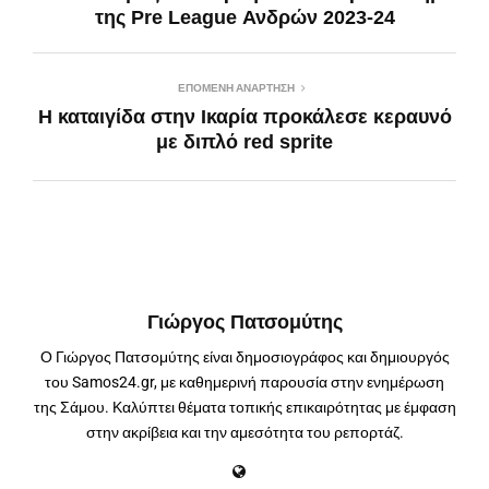
της Pre League Ανδρών 2023-24
ΕΠΌΜΕΝΗ ΑΝΆΡΤΗΣΗ
H καταιγίδα στην Ικαρία προκάλεσε κεραυνό
με διπλό red sprite
Γιώργος Πατσομύτης
Ο Γιώργος Πατσομύτης είναι δημοσιογράφος και δημιουργός
του Samos24.gr, με καθημερινή παρουσία στην ενημέρωση
της Σάμου. Καλύπτει θέματα τοπικής επικαιρότητας με έμφαση
στην ακρίβεια και την αμεσότητα του ρεπορτάζ.