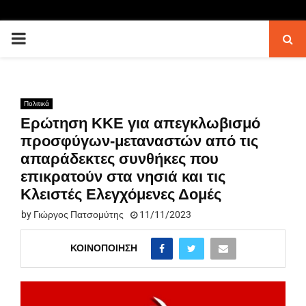
PRIMARY
MENU
Πολιτικά
Ερώτηση ΚΚΕ για απεγκλωβισμό
προσφύγων-μεταναστών από τις
απαράδεκτες συνθήκες που
επικρατούν στα νησιά και τις
Κλειστές Ελεγχόμενες Δομές
by
Γιώργος Πατσομύτης
11/11/2023
ΚΟΙΝΟΠΟΊΗΣΗ