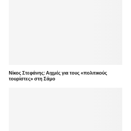
Νίκος Στεφάνης: Αιχμές για τους «πολιτικούς
τουρίστες» στη Σάμο