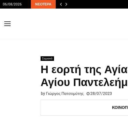
06/08/2026
ΝΕΌΤΕΡΑ
Σαμιακά
Η εορτή της Αγί
Αγίου Παντελεή
by
Γιώργος Πατσομύτης
28/07/2023
ΚΟΙΝΟΠ