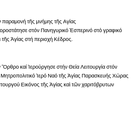
 παραμονή τῆς μνήμης τῆς Αγίας
ροστάτησε στόν Πανηγυρικό Ἑσπερινό στὀ γραφικό
ι τῆς Ἁγίας στή περιοχή Κέδρος.
 Ὂρθρο καί Ἱερούργησε στήν Θεία Λειτουργία στόν
 Μητροπολιτικό Ἱερό Ναό τῆς Ἁγίας Παρασκευής Χώρας
τουργού Εικόνος τῆς Ἁγίας καὶ τῶν χαριτόβρυτων