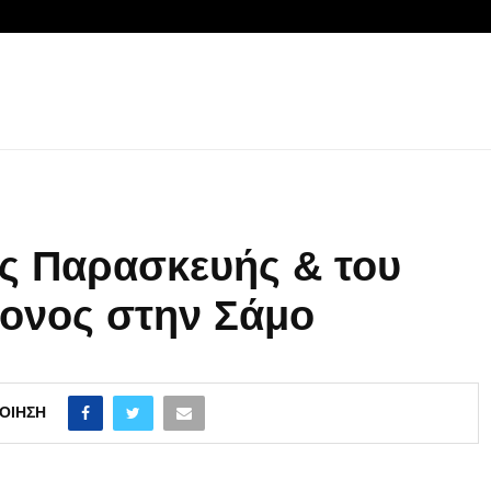
ας Παρασκευής & του
μονος στην Σάμο
ΟΊΗΣΗ