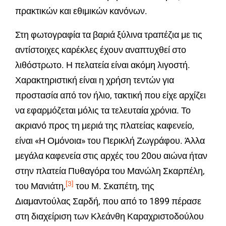
πρακτικών και εθιμικών κανόνων.
Στη φωτογραφία τα βαριά ξύλινα τραπέζια με τις
αντίστοιχες καρέκλες έχουν αναπτυχθεί στο
λιθόστρωτο. Η πελατεία είναι ακόμη λιγοστή.
Χαρακτηριστική είναι η χρήση τεντών για
προστασία από τον ήλιο, τακτική που είχε αρχίζει
να εφαρμόζεται μόλις τα τελευταία χρόνια. Το
ακριανό προς τη μεριά της πλατείας καφενείο,
είναι «Η Ομόνοια» του Περικλή Ζωγράφου. Άλλα
μεγάλα καφενεία στις αρχές του 20ου αιώνα ήταν
στην πλατεία Πυθαγόρα του Μανώλη Σκαρπέλη,
[3]
του Μανιάτη,
του Μ. Σκαπέτη, της
Διαμαντούλας Σαρδή, που από το 1899 πέρασε
στη διαχείριση των Κλεάνθη Καραχριστοδούλου