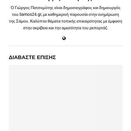
Ο Γιώργος Πατσομύτης είναι δημοσιογράφος και δημιουργός
του Samos24.gr, με καθημερινή παρουσία στην ενημέρωση
της Σάμου. Καλύπτει θέματα τοπικής επικαιρότητας με έμφαση
στην ακρίβεια και την αμεσότητα του ρεπορτάζ.
ΔΙΑΒΆΣΤΕ ΕΠΊΣΗΣ