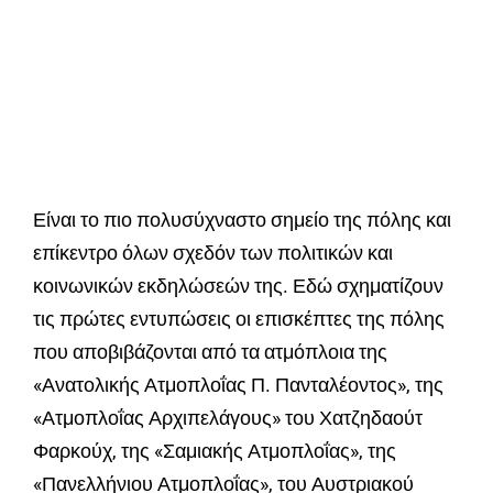
Είναι το πιο πολυσύχναστο σημείο της πόλης και
επίκεντρο όλων σχεδόν των πολιτικών και
κοινωνικών εκδηλώσεών της. Εδώ σχηματίζουν
τις πρώτες εντυπώσεις οι επισκέπτες της πόλης
που αποβιβάζονται από τα ατμόπλοια της
«Ανατολικής Ατμοπλοΐας Π. Πανταλέοντος», της
«Ατμοπλοΐας Αρχιπελάγους» του Χατζηδαούτ
Φαρκούχ, της «Σαμιακής Ατμοπλοΐας», της
«Πανελλήνιου Ατμοπλοΐας», του Αυστριακού