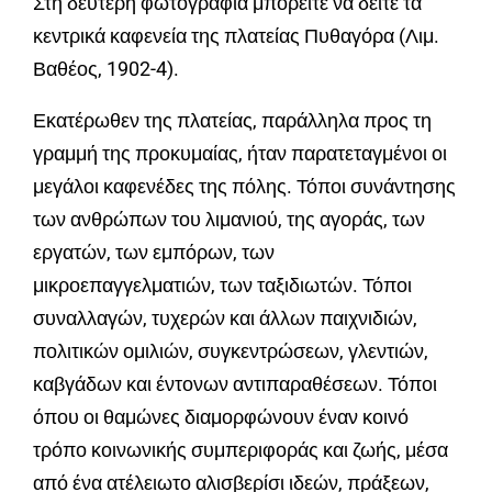
Στη δεύτερη φωτογραφία μπορείτε να δείτε τα
κεντρικά καφενεία της πλατείας Πυθαγόρα (Λιμ.
Βαθέος, 1902-4).
Εκατέρωθεν της πλατείας, παράλληλα προς τη
γραμμή της προκυμαίας, ήταν παρατεταγμένοι οι
μεγάλοι καφενέδες της πόλης. Τόποι συνάντησης
των ανθρώπων του λιμανιού, της αγοράς, των
εργατών, των εμπόρων, των
μικροεπαγγελματιών, των ταξιδιωτών. Τόποι
συναλλαγών, τυχερών και άλλων παιχνιδιών,
πολιτικών ομιλιών, συγκεντρώσεων, γλεντιών,
καβγάδων και έντονων αντιπαραθέσεων. Τόποι
όπου οι θαμώνες διαμορφώνουν έναν κοινό
τρόπο κοινωνικής συμπεριφοράς και ζωής, μέσα
από ένα ατέλειωτο αλισβερίσι ιδεών, πράξεων,