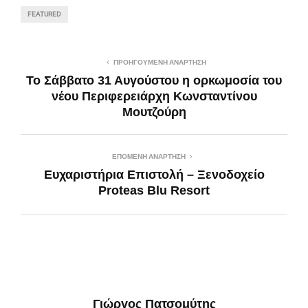
FEATURED
ΠΡΟΗΓΟΎΜΕΝΗ ΑΝΆΡΤΗΣΗ
Το Σάββατο 31 Αυγούστου η ορκωμοσία του
νέου Περιφερειάρχη Κωνσταντίνου
Μουτζούρη
ΕΠΌΜΕΝΗ ΑΝΆΡΤΗΣΗ
Ευχαριστήρια Επιστολή – Ξενοδοχείο
Proteas Blu Resort
Γιώργος Πατσομύτης