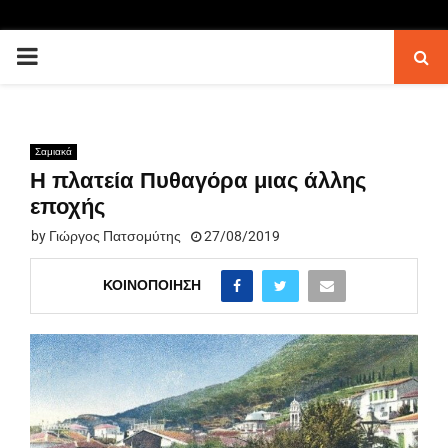
PRIMARY
MENU
Σαμιακά
Η πλατεία Πυθαγόρα μιας άλλης
εποχής
by
Γιώργος Πατσομύτης
27/08/2019
ΚΟΙΝΟΠΟΊΗΣΗ