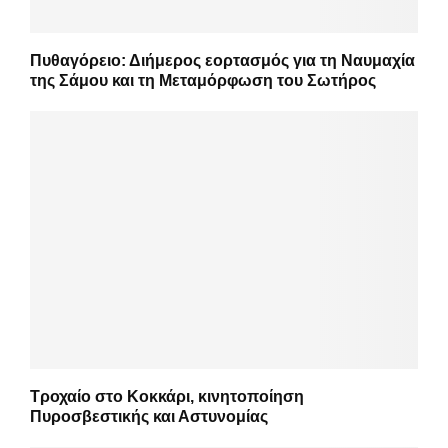
Πυθαγόρειο: Διήμερος εορτασμός για τη Ναυμαχία
της Σάμου και τη Μεταμόρφωση του Σωτήρος
Τροχαίο στο Κοκκάρι, κινητοποίηση
Πυροσβεστικής και Αστυνομίας