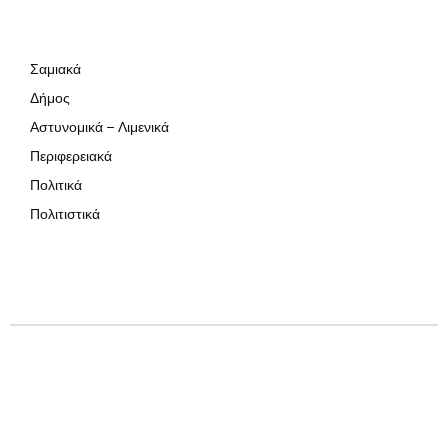
Σαμιακά
Δήμος
Αστυνομικά – Λιμενικά
Περιφερειακά
Πολιτικά
Πολιτιστικά