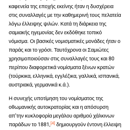
καφενεία της εποχής εκείνης ήταν η δυσχέρεια
στις συναλλαγές με την καθημερινή τους πελατεία
λόγω έλλειψης ψιλών. Κατά τη διάρκεια της
σαμιακής ηγεμονίας δεν εκδόθηκε τοπικό
νόμισμα. Οι βασικές νομισματικές μονάδες ήταν ο
παράς και το γρόσι. Ταυτόχρονα οι Σαμιώτες
χρησιμοποιούσαν στις συναλλαγές τους και 80
περίπου διαφορετικά νομίσματα ξένων κρατών
(τούρκικα, ελληνικά, εγγλέζικα, γαλλικά, ισπανικά,
αυστριακά, γερμανικά κ.ά.).
Η συνεχής υποτίμηση του νομίσματος της
οθωμανικής αυτοκρατορίας και η απόσυρση
απ’την κυκλοφορία μεγάλου αριθμού χάλκινων
[4]
παράδων το 1881,
δημιουργούν έντονη έλλειψη