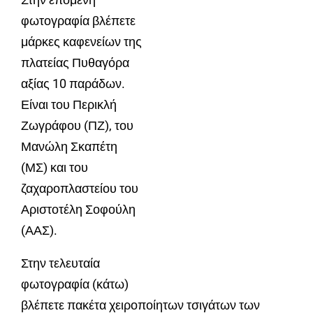
φωτογραφία βλέπετε
μάρκες καφενείων της
πλατείας Πυθαγόρα
αξίας 10 παράδων.
Είναι τ
ου Περικλή
Ζωγράφου (ΠΖ), του
Μανώλη Σκαπέτη
(ΜΣ) και του
ζαχαροπλαστείου του
Αριστοτέλη Σοφούλη
(ΑΑΣ).
Στην τελευταία
φωτογραφία (κάτω)
βλέπετε πακέτα χειροποίητων τσιγάτων των