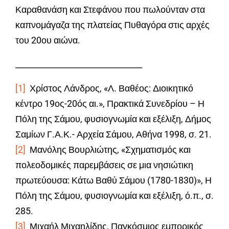
Καραθανάση και Στεφάνου που πωλούνταν στα
καπνομάγαζα της πλατείας Πυθαγόρα στις αρχές
του 20ου αιώνα.
_______________________________
[1]
Χρίστος Λάνδρος, «Λ. Βαθέος: Διοικητικό
κέντρο 19ος-20ός αι.», Πρακτικά Συνεδρίου – Η
Πόλη της Σάμου, φυσιογνωμία και εξέλιξη, Δήμος
Σαμίων Γ.Α.Κ.- Αρχεία Σάμου, Αθήνα 1998, σ. 21.
[2]
Μανόλης Βουρλιώτης, «Σχηματισμός και
πολεοδομικές παρεμβάσεις σε μια νησιώτικη
πρωτεύουσα: Κάτω Βαθύ Σάμου (1780-1830)», Η
Πόλη της Σάμου, φυσιογνωμία και εξέλιξη, ό.π., σ.
285.
[3]
Μιχαήλ Μιχαηλίδης, Παγκόσμιος εμπορικός