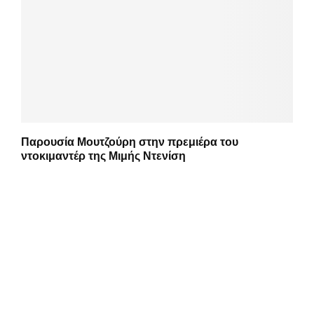
Παρουσία Μουτζούρη στην πρεμιέρα του
ντοκιμαντέρ της Μιμής Ντενίση