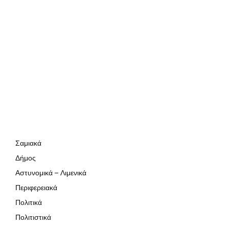
Σαμιακά
Δήμος
Αστυνομικά – Λιμενικά
Περιφερειακά
Πολιτικά
Πολιτιστικά