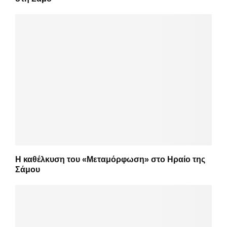
Η καθέλκυση του «Μεταμόρφωση» στο Ηραίο της
Σάμου