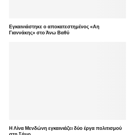
Εγκαινιάστηκε ο αποκατεστημένος «Αη
Γιαννάκης» στο Άνω Βαθύ
Η Λίνα Μενδώνη εγκαινιάζει δύο έργα πολιτισμού
στη Σάμο