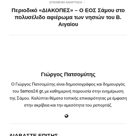
ΕΠΌΜΕΝΗ ΑΝΆΡΤΗΣΗ
Περιοδικό «ΔΙΑΚΟΠΕΣ» – O ΕΟΣ Σάμου στο
πολυσέλιδο αφιέρωμα των νησιών του Β.
Αιγαίου
Γιώργος Πατσομύτης
Ο Γιώργος Πατσομύτης είναι δημοσιογράφος και δημιουργός
του Samos24.gr, με καθημερινή παρουσία στην ενημέρωση
της Σάμου. Καλύπτει θέματα τοπικής επικαιρότητας με έμφαση
στην ακρίβεια και την αμεσότητα του ρεπορτάζ.
ΔΙΑΒΆΣΤΕ ΕΠΊΣΗΣ