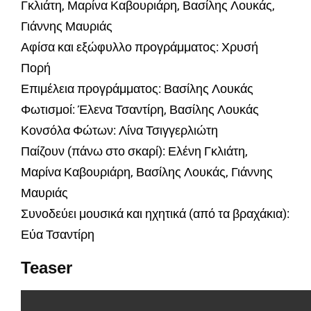
Γκλιάτη, Μαρίνα Καβουριάρη, Βασίλης Λουκάς,
Γιάννης Μαυριάς
Αφίσα και εξώφυλλο προγράμματος: Χρυσή
Πορή
Επιμέλεια προγράμματος: Βασίλης Λουκάς
Φωτισμοί: Έλενα Τσαντίρη, Βασίλης Λουκάς
Κονσόλα Φώτων: Λίνα Τσιγγερλιώτη
Παίζουν (πάνω στο σκαρί): Ελένη Γκλιάτη,
Μαρίνα Καβουριάρη, Βασίλης Λουκάς, Γιάννης
Μαυριάς
Συνοδεύει μουσικά και ηχητικά (από τα βραχάκια):
Εύα Τσαντίρη
Teaser