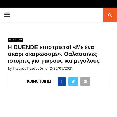
PRIMARY
MENU
Πολιτιστικά
Η DUENDE επιστρέφει! «Με ένα
σκαρί σκαρώσαμε». Θαλασσινές
ιστορίες για μικρούς και μεγάλους
by
Γιώργος Πατσομύτης
25/05/2021
ΚΟΙΝΟΠΟΊΗΣΗ