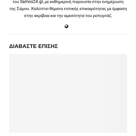
του Samos24.gr, με καθημερινή παρουσία στην ενημέρωση
της Σάμου. Καλύπτει θέματα τοπικής επικαιρότητας με έμφαση
στην ακρίβεια και την αμεσότητα του ρεπορτάζ.
ΔΙΑΒΆΣΤΕ ΕΠΊΣΗΣ