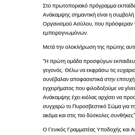
Στο πρωτοποριακό πρόγραμμα εκπαίδε
Ανάκαμψης σημαντική είναι η συμβολ
Οργανισμού Ασύλου, που πρόσφεραν τε
εμπειρογνωμόνων.
Μετά την ολοκλήρωση της πρώτης αυτ
“Η πρώτη ομάδα προσφύγων εκπαιδευμ
γεγονός. Θέλω να εκφράσω τις ευχαρισ
συνέβαλαν αποφασιστικά στην επιτυχ
εγχειρήματος που φιλοδοξούμε να γίνε
Ανάκαμψης έχει κιόλας αρχίσει να προσ
συγχαρώ το Πυροσβεστικό Σώμα για την
ακόμα και στις πιο δύσκολες συνθήκες
Ο Γενικός Γραμματέας Υποδοχής και Α