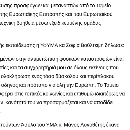
υσης προσφύγων και μεταναστών από το Ταμείο
ή της Ευρωπαϊκής Επιτροπής και του Ευρωπαϊκού
χνική βοήθεια μέσω εξειδικευμένης ομάδας
ής εκπαίδευσης η
ΥφΥΜΑ
κ
α
Σοφία
Βούλτεψη
δήλωσε:
ένων στην αντιμετώπιση φυσικών καταστροφών είναι
τίες και τα συγχαρητήριά μου σε όλους εκείνους που
ή ολοκλήρωση ενός τόσο δύσκολου και περίπλοκου
ι οδηγός και πρότυπο για όλη την Ευρώπη. Το Ταμείο
φέρει στις τοπικές κοινωνίες και επιθυμώ ιδιαιτέρως να
 ικανότητά του να προσαρμόζεται και να αποδίδει
”.
ιτούντων Άσυλο του ΥΜΑ κ. Μάνος Λογοθέτης έκανε