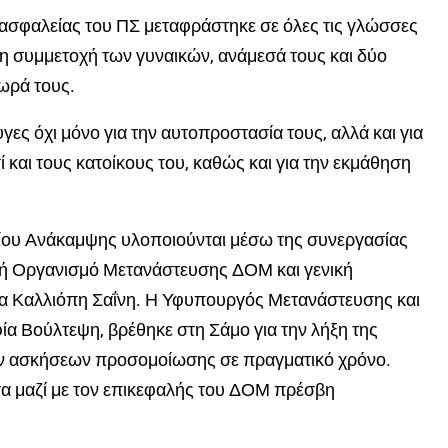
ο ασφαλείας του ΠΣ μεταφράστηκε σε όλες τις γλώσσες
λη συμμετοχή των γυναικών, ανάμεσά τους και δύο
μωρά τους.
υγες όχι μόνο για την αυτοπροστασία τους
,
αλλά και για
 και τους κατοίκους του, καθώς και για την εκμάθηση
ίου Ανάκαμψης υλοποιούνται μέσω της συνεργασίας
θνή Οργανισμό Μετανάστευσης ΔΟΜ και γενική
 Καλλιόπη Σαΐνη. Η Υφυπουργός Μετανάστευσης και
ία
Βούλτεψη
, βρέθηκε στη Σάμο για την λήξη της
ων ασκήσεων προσομοίωσης σε πραγματικό χρόνο.
 μαζί με τον επικεφαλής του ΔΟΜ πρέσβη