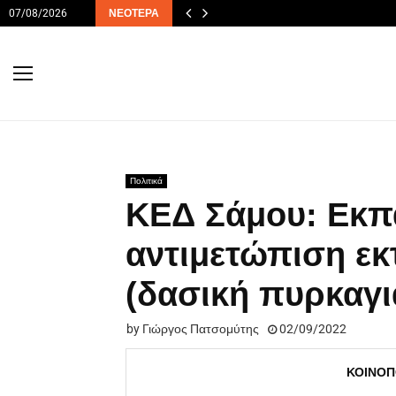
07/08/2026
ΝΕΌΤΕΡΑ
Πολιτικά
ΚΕΔ Σάμου: Εκπα
αντιμετώπιση ε
(δασική πυρκαγι
by
Γιώργος Πατσομύτης
02/09/2022
ΚΟΙΝΟΠ