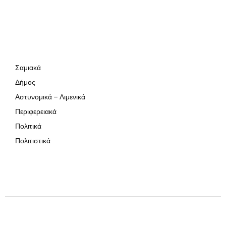
Σαμιακά
Δήμος
Αστυνομικά – Λιμενικά
Περιφερειακά
Πολιτικά
Πολιτιστικά