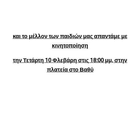
και το μέλλον των παιδιών μας απαντάμε με
κινητοποίηση
την Τετάρτη 10 Φλεβάρη στις 18:00 μμ, στην
πλατεία στο Βαθύ