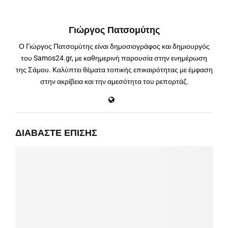
Γιώργος Πατσομύτης
Ο Γιώργος Πατσομύτης είναι δημοσιογράφος και δημιουργός
του Samos24.gr, με καθημερινή παρουσία στην ενημέρωση
της Σάμου. Καλύπτει θέματα τοπικής επικαιρότητας με έμφαση
στην ακρίβεια και την αμεσότητα του ρεπορτάζ.
ΔΙΑΒΆΣΤΕ ΕΠΊΣΗΣ