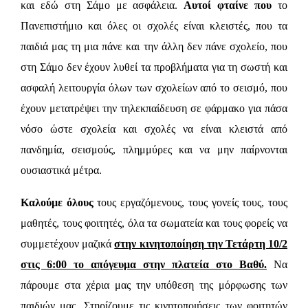
και εδώ στη Σάμο με ασφάλεια.
Αυτοί φταίνε που
το
Πανεπιστήμιο και όλες οι σχολές είναι κλειστές, που τα
παιδιά μας τη μια πάνε και την άλλη δεν πάνε σχολείο, που
στη Σάμο δεν έχουν λυθεί τα προβλήματα για τη σωστή και
ασφαλή λειτουργία όλων των σχολείων από το σεισμό, που
έχουν μετατρέψει την τηλεκπαίδευση σε φάρμακο για πάσα
νόσο ώστε σχολεία και σχολές να είναι κλειστά από
πανδημία, σεισμούς, πλημμύρες και να μην παίρνονται
ουσιαστικά μέτρα.
Καλούμε όλους
τους εργαζόμενους, τους γονείς τους, τους
μαθητές, τους φοιτητές, όλα τα σωματεία και τους φορείς να
συμμετέχουν μαζικά
στην κινητοποίηση την Τετάρτη 10/2
στις 6:00 το απόγευμα στην πλατεία στο Βαθύ.
Να
πάρουμε στα χέρια μας την υπόθεση της μόρφωσης των
παιδιών μας.
Στηρίζουμε τις κινητοποιήσεις των φοιτητών