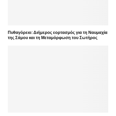
Πυθαγόρειο: Διήμερος εορτασμός για τη Ναυμαχία
της Σάμου και τη Μεταμόρφωση του Σωτήρος