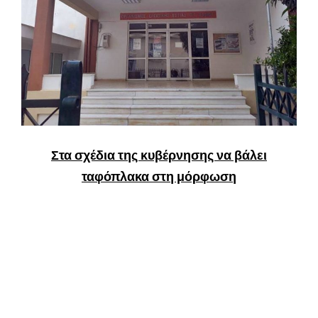
Στα σχέδια της κυβέρνησης να βάλει
ταφόπλακα στη μόρφωση