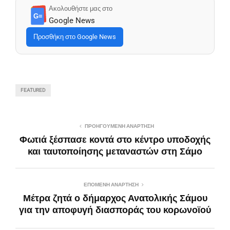
Ακολουθήστε μας στο
G≡
Google News
Προσθήκη στο Google News
FEATURED
ΠΡΟΗΓΟΎΜΕΝΗ ΑΝΆΡΤΗΣΗ
Φωτιά ξέσπασε κοντά στο κέντρο υποδοχής
και ταυτοποίησης μεταναστών στη Σάμο
ΕΠΌΜΕΝΗ ΑΝΆΡΤΗΣΗ
Μέτρα ζητά ο δήμαρχος Ανατολικής Σάμου
για την αποφυγή διασποράς του κορωνοϊού