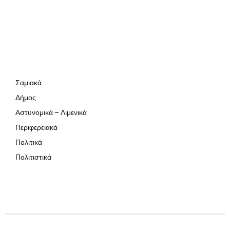
Σαμιακά
Δήμος
Αστυνομικά – Λιμενικά
Περιφερειακά
Πολιτικά
Πολιτιστικά