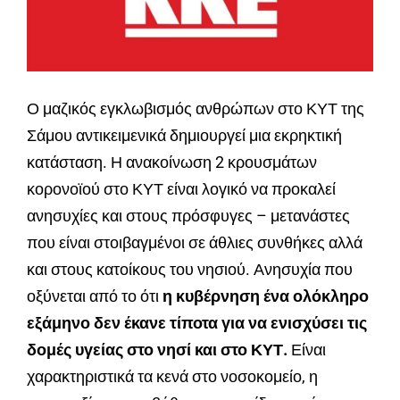
Ο μαζικός εγκλωβισμός ανθρώπων στο ΚΥΤ της
Σάμου αντικειμενικά δημιουργεί μια εκρηκτική
κατάσταση. Η ανακοίνωση 2 κρουσμάτων
κορονοϊού στο ΚΥΤ είναι λογικό να προκαλεί
ανησυχίες και στους πρόσφυγες – μετανάστες
που είναι στοιβαγμένοι σε άθλιες συνθήκες αλλά
και στους κατοίκους του νησιού. Ανησυχία που
οξύνεται από το ότι
η κυβέρνηση ένα ολόκληρο
εξάμηνο δεν έκανε τίποτα για να ενισχύσει τις
δομές υγείας στο νησί και στο ΚΥΤ.
Είναι
χαρακτηριστικά τα κενά στο νοσοκομείο, η