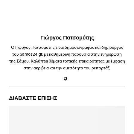
Γιώργος Πατσομύτης
Ο Γιώργος Πατσομύτης είναι δημοσιογράφος και δημιουργός
του Samos24.gr, με καθημερινή παρουσία στην ενημέρωση
της Σάμου. Καλύπτει θέματα τοπικής επικαιρότητας με έμφαση
στην ακρίβεια και την αμεσότητα του ρεπορτάζ.
ΔΙΑΒΆΣΤΕ ΕΠΊΣΗΣ