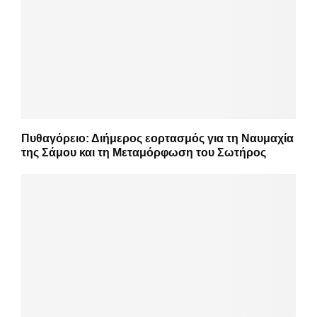
Πυθαγόρειο: Διήμερος εορτασμός για τη Ναυμαχία
της Σάμου και τη Μεταμόρφωση του Σωτήρος