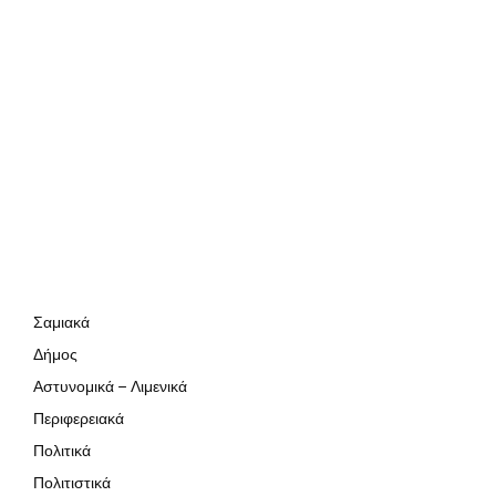
Σαμιακά
Δήμος
Αστυνομικά – Λιμενικά
Περιφερειακά
Πολιτικά
Πολιτιστικά