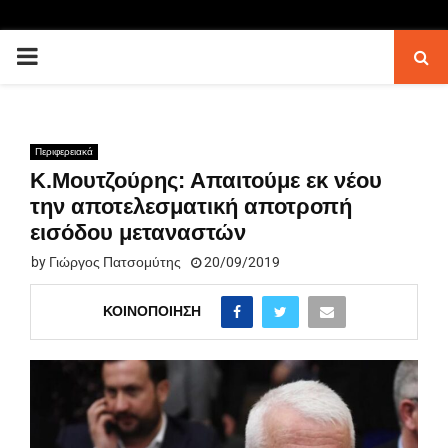
PRIMARY
MENU
Περιφερειακά
Κ.Μουτζούρης: Απαιτούμε εκ νέου
την αποτελεσματική αποτροπή
εισόδου μεταναστών
by
Γιώργος Πατσομύτης
20/09/2019
ΚΟΙΝΟΠΟΊΗΣΗ