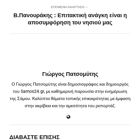
ΕΠΌΜΕΝΗ ΑΝΆΡΤΗΣΗ
Β.Πανουράκης : Επιτακτική ανάγκη είναι η
αποσυμφόρηση του νησιού μας
Γιώργος Πατσομύτης
Ο Γιώργος Πατσομύτης είναι δημοσιογράφος και δημιουργός
του Samos24.gr, με καθημερινή παρουσία στην ενημέρωση
της Σάμου. Καλύπτει θέματα τοπικής επικαιρότητας με έμφαση
στην ακρίβεια και την αμεσότητα του ρεπορτάζ.
ΔΙΑΒΆΣΤΕ ΕΠΊΣΗΣ