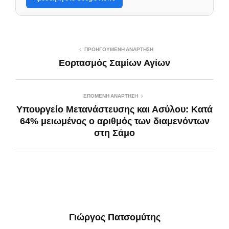
ΠΡΟΗΓΟΎΜΕΝΗ ΑΝΆΡΤΗΣΗ
Εορτασμός Σαμίων Αγίων
ΕΠΌΜΕΝΗ ΑΝΆΡΤΗΣΗ
Υπουργείο Μετανάστευσης και Ασύλου: Kατά
64% μειωμένος ο αριθμός των διαμενόντων
στη Σάμο
Γιώργος Πατσομύτης