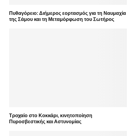
Πυθαγόρειο: Διήμερος εορτασμός για τη Ναυμαχία
της Σάμου και τη Μεταμόρφωση του Σωτήρος
Τροχαίο στο Κοκκάρι, κινητοποίηση
Πυροσβεστικής και Αστυνομίας