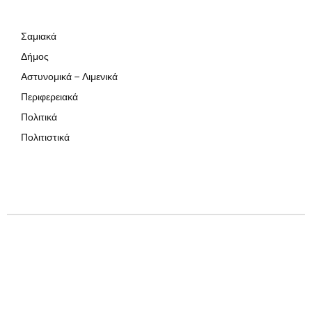
Σαμιακά
Δήμος
Αστυνομικά – Λιμενικά
Περιφερειακά
Πολιτικά
Πολιτιστικά