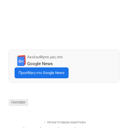
Ακολουθήστε μας στο
G≡
Google News
Προσθήκη στο Google News
FEATURED
ΠΡΟΗΓΟΎΜΕΝΗ ΑΝΆΡΤΗΣΗ