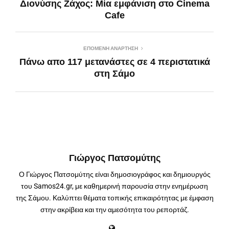
Διονύσης Ζάχος: Μία εμφάνιση στο Cinema
Cafe
ΕΠΌΜΕΝΗ ΑΝΆΡΤΗΣΗ
Πάνω απο 117 μετανάστες σε 4 περιστατικά
στη Σάμο
Γιώργος Πατσομύτης
Ο Γιώργος Πατσομύτης είναι δημοσιογράφος και δημιουργός
του Samos24.gr, με καθημερινή παρουσία στην ενημέρωση
της Σάμου. Καλύπτει θέματα τοπικής επικαιρότητας με έμφαση
στην ακρίβεια και την αμεσότητα του ρεπορτάζ.