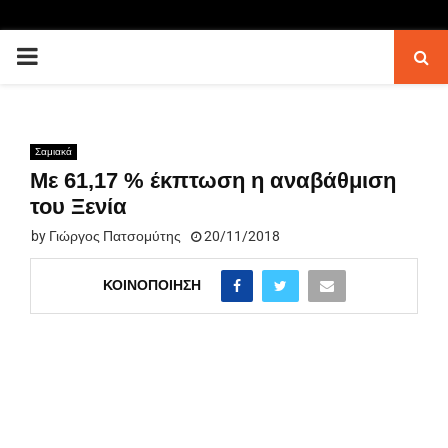
PRIMARY
MENU
Σαμιακά
Με 61,17 % έκπτωση η αναβάθμιση
του Ξενία
by
Γιώργος Πατσομύτης
20/11/2018
ΚΟΙΝΟΠΟΊΗΣΗ