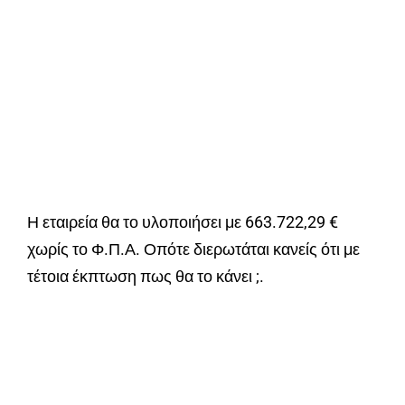
Η εταιρεία θα το υλοποιήσει με 663.722,29 €
χωρίς το Φ.Π.Α. Οπότε διερωτάται κανείς ότι με
τέτοια έκπτωση πως θα το κάνει ;.