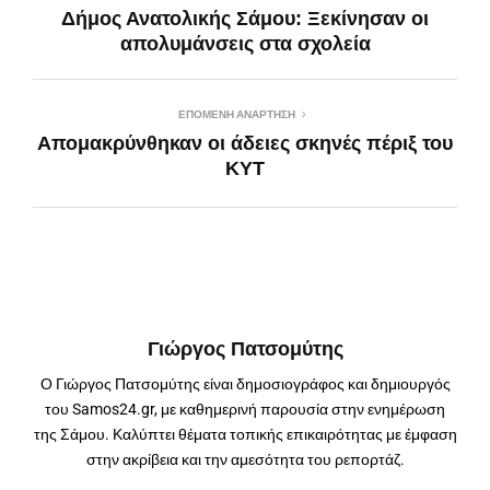
Δήμος Ανατολικής Σάμου: Ξεκίνησαν οι
απολυμάνσεις στα σχολεία
ΕΠΌΜΕΝΗ ΑΝΆΡΤΗΣΗ
Απομακρύνθηκαν οι άδειες σκηνές πέριξ του
ΚΥΤ
Γιώργος Πατσομύτης
Ο Γιώργος Πατσομύτης είναι δημοσιογράφος και δημιουργός
του Samos24.gr, με καθημερινή παρουσία στην ενημέρωση
της Σάμου. Καλύπτει θέματα τοπικής επικαιρότητας με έμφαση
στην ακρίβεια και την αμεσότητα του ρεπορτάζ.