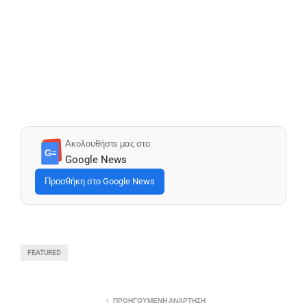
Ακολουθήστε μας στο
G≡
Google News
Προσθήκη στο Google News
FEATURED
ΠΡΟΗΓΟΎΜΕΝΗ ΑΝΆΡΤΗΣΗ