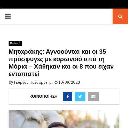
PRIMARY
MENU
Πολιτικά
Μηταράκης: Αγνοούνται και οι 35
πρόσφυγες με κορωνοϊό από τη
Μόρια – Χάθηκαν και οι 8 που είχαν
εντοπιστεί
by
Γιώργος Πατσομύτης
10/09/2020
ΚΟΙΝΟΠΟΊΗΣΗ