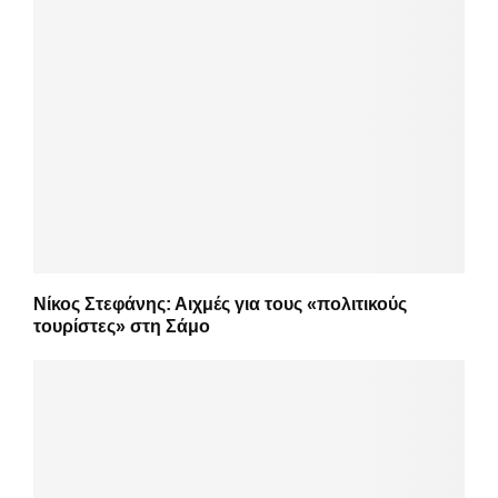
Νίκος Στεφάνης: Αιχμές για τους «πολιτικούς
τουρίστες» στη Σάμο