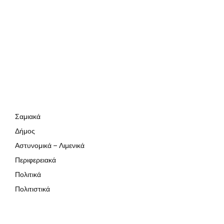
Σαμιακά
Δήμος
Αστυνομικά – Λιμενικά
Περιφερειακά
Πολιτικά
Πολιτιστικά