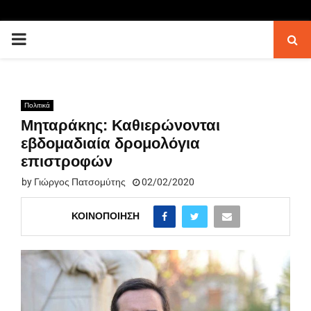
PRIMARY
MENU
Πολιτικά
Μηταράκης: Καθιερώνονται
εβδομαδιαία δρομολόγια
επιστροφών
by
Γιώργος Πατσομύτης
02/02/2020
ΚΟΙΝΟΠΟΊΗΣΗ