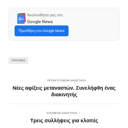
Ακολουθήστε μας στο
G≡
Google News
Προσθήκη στο Google News
FEATURED
ΠΡΟΗΓΟΎΜΕΝΗ ΑΝΆΡΤΗΣΗ
Νέες αφίξεις μεταναστών. Συνελήφθη ένας
διακινητής
ΕΠΌΜΕΝΗ ΑΝΆΡΤΗΣΗ
Τρεις συλλήψεις για κλοπές