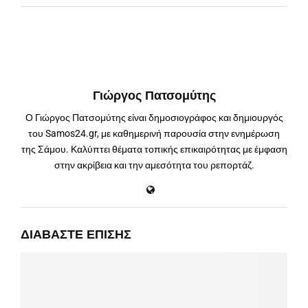
Γιώργος Πατσομύτης
Ο Γιώργος Πατσομύτης είναι δημοσιογράφος και δημιουργός
του Samos24.gr, με καθημερινή παρουσία στην ενημέρωση
της Σάμου. Καλύπτει θέματα τοπικής επικαιρότητας με έμφαση
στην ακρίβεια και την αμεσότητα του ρεπορτάζ.
ΔΙΑΒΆΣΤΕ ΕΠΊΣΗΣ