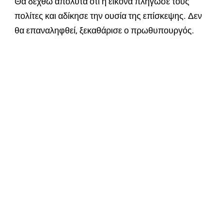
Θα δεχθώ απόλυτα ότι η εικόνα πλήγωσε τους
πολίτες και αδίκησε την ουσία της επίσκεψης. Δεν
θα επαναληφθεί, ξεκαθάρισε ο πρωθυπουργός.