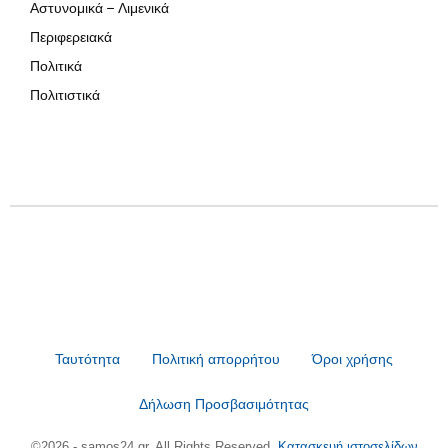
Αστυνομικά – Λιμενικά
Περιφερειακά
Πολιτικά
Πολιτιστικά
Ταυτότητα
Πολιτική απορρήτου
Όροι χρήσης
Δήλωση Προσβασιμότητας
©2026 - samos24.gr. All Rights Reserved.
Κατασκευή ιστοσελίδων