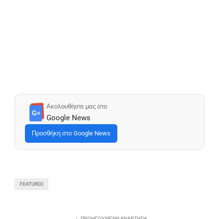
Ακολουθήστε μας στο
G≡
Google News
Προσθήκη στο Google News
FEATURED
ΠΡΟΗΓΟΎΜΕΝΗ ΑΝΆΡΤΗΣΗ