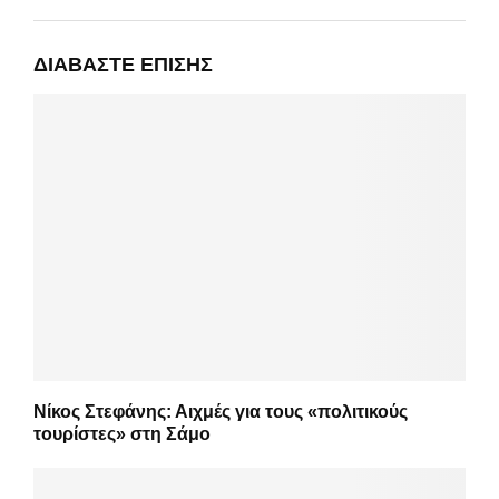
ΔΙΑΒΆΣΤΕ ΕΠΊΣΗΣ
Νίκος Στεφάνης: Αιχμές για τους «πολιτικούς
τουρίστες» στη Σάμο