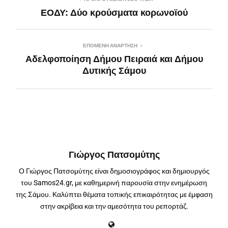
ΕΟΔΥ: Δύο κρούσματα κορωνοϊού
ΕΠΌΜΕΝΗ ΑΝΆΡΤΗΣΗ
Αδελφοποίηση Δήμου Πειραιά και Δήμου
Δυτικής Σάμου
Γιώργος Πατσομύτης
Ο Γιώργος Πατσομύτης είναι δημοσιογράφος και δημιουργός
του Samos24.gr, με καθημερινή παρουσία στην ενημέρωση
της Σάμου. Καλύπτει θέματα τοπικής επικαιρότητας με έμφαση
στην ακρίβεια και την αμεσότητα του ρεπορτάζ.