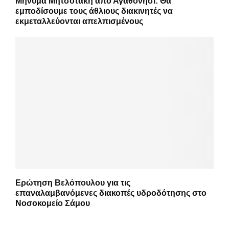
Μήνυμα Μητσοτάκη από Αγαθονήσι: Θα
εμποδίσουμε τους άθλιους διακινητές να
εκμεταλλεύονται απελπισμένους
Ερώτηση Βελόπουλου για τις
επαναλαμβανόμενες διακοπές υδροδότησης στο
Νοσοκομείο Σάμου