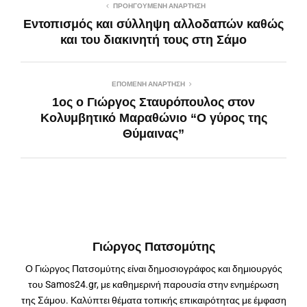
ΠΡΟΗΓΟΎΜΕΝΗ ΑΝΆΡΤΗΣΗ
Εντοπισμός και σύλληψη αλλοδαπών καθώς
και του διακινητή τους στη Σάμο
ΕΠΌΜΕΝΗ ΑΝΆΡΤΗΣΗ
1ος ο Γιώργος Σταυρόπουλος στον
Κολυμβητικό Μαραθώνιο “Ο γύρος της
Θύμαινας”
Γιώργος Πατσομύτης
Ο Γιώργος Πατσομύτης είναι δημοσιογράφος και δημιουργός
του Samos24.gr, με καθημερινή παρουσία στην ενημέρωση
της Σάμου. Καλύπτει θέματα τοπικής επικαιρότητας με έμφαση