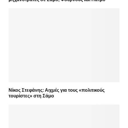
Νίκος Στεφάνης: Αιχμές για τους «πολιτικούς
τουρίστες» στη Σάμο