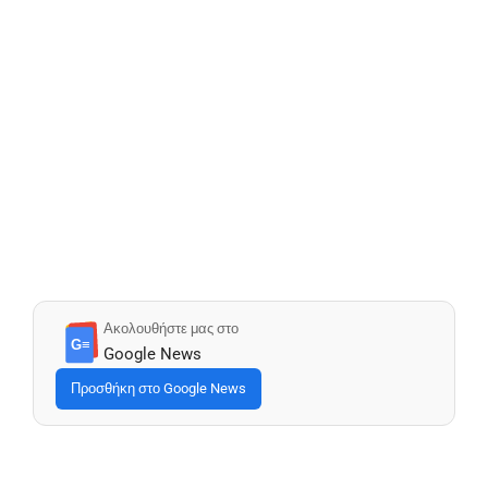
Ακολουθήστε μας στο
G≡
Google News
Προσθήκη στο Google News