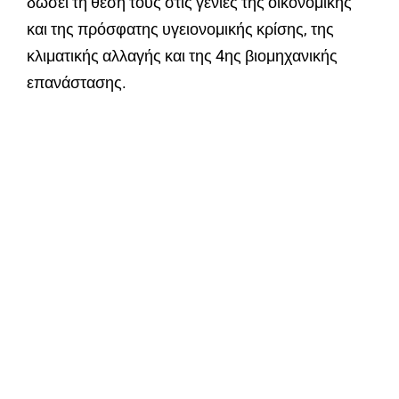
δώσει τη θέση τους στις γενιές της οικονομικής
και της πρόσφατης υγειονομικής κρίσης, της
κλιματικής αλλαγής και της 4ης βιομηχανικής
επανάστασης.