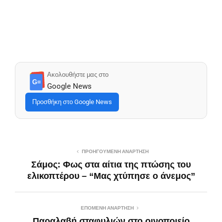
Ακολουθήστε μας στο
G≡
Google News
Προσθήκη στο Google News
ΠΡΟΗΓΟΎΜΕΝΗ ΑΝΆΡΤΗΣΗ
Σάμος: Φως στα αίτια της πτώσης του
ελικοπτέρου – “Μας χτύπησε ο άνεμος”
ΕΠΌΜΕΝΗ ΑΝΆΡΤΗΣΗ
Παραλαβή σταφυλιών στο οινοποιείο