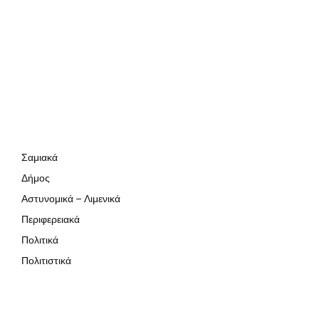
Σαμιακά
Δήμος
Αστυνομικά – Λιμενικά
Περιφερειακά
Πολιτικά
Πολιτιστικά