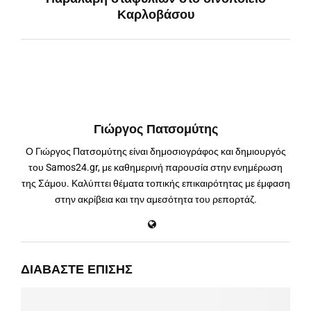
Καρλοβάσου
Γιώργος Πατσομύτης
Ο Γιώργος Πατσομύτης είναι δημοσιογράφος και δημιουργός
του Samos24.gr, με καθημερινή παρουσία στην ενημέρωση
της Σάμου. Καλύπτει θέματα τοπικής επικαιρότητας με έμφαση
στην ακρίβεια και την αμεσότητα του ρεπορτάζ.
ΔΙΑΒΆΣΤΕ ΕΠΊΣΗΣ