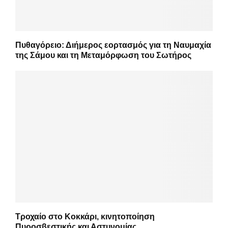
Πυθαγόρειο: Διήμερος εορτασμός για τη Ναυμαχία
της Σάμου και τη Μεταμόρφωση του Σωτήρος
Τροχαίο στο Κοκκάρι, κινητοποίηση
Πυροσβεστικής και Αστυνομίας