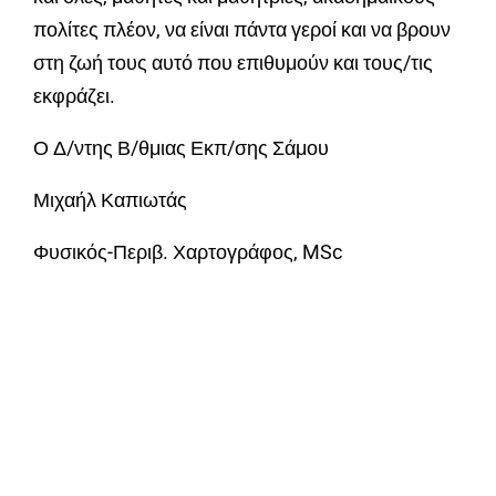
πολίτες πλέον, να είναι πάντα γεροί και να βρουν
στη ζωή τους αυτό που επιθυμούν και τους/τις
εκφράζει.
Ο Δ/ντης Β/θμιας Εκπ/σης Σάμου
Μιχαήλ Καπιωτάς
Φυσικός-Περιβ. Χαρτογράφος, MSc