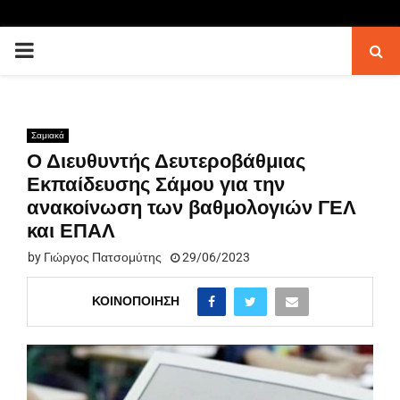
PRIMARY
MENU
Σαμιακά
Ο Διευθυντής Δευτεροβάθμιας
Εκπαίδευσης Σάμου για την
ανακοίνωση των βαθμολογιών ΓΕΛ
και ΕΠΑΛ
by
Γιώργος Πατσομύτης
29/06/2023
ΚΟΙΝΟΠΟΊΗΣΗ