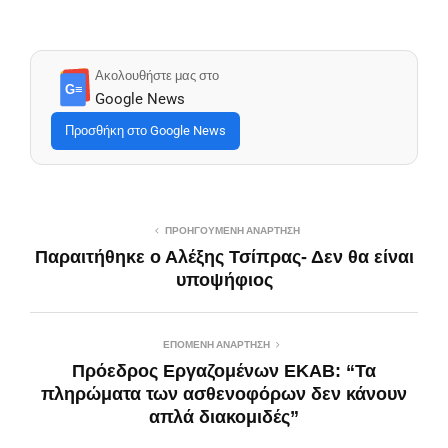
Ακολουθήστε μας στο
G≡
Google News
Προσθήκη στο Google News
ΠΡΟΗΓΟΎΜΕΝΗ ΑΝΆΡΤΗΣΗ
Παραιτήθηκε ο Αλέξης Τσίπρας- Δεν θα είναι
υποψήφιος
ΕΠΌΜΕΝΗ ΑΝΆΡΤΗΣΗ
Πρόεδρος Εργαζομένων ΕΚΑΒ: “Τα
πληρώματα των ασθενοφόρων δεν κάνουν
απλά διακομιδές”