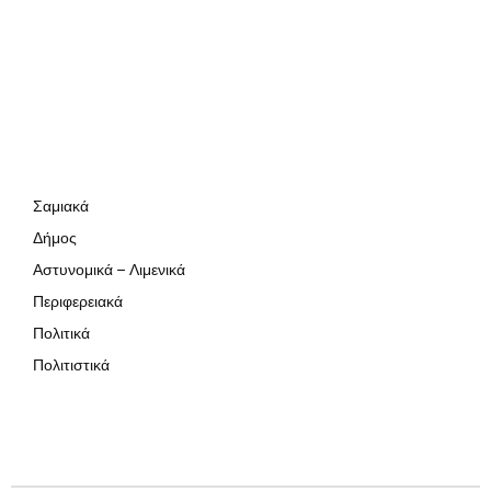
Σαμιακά
Δήμος
Αστυνομικά – Λιμενικά
Περιφερειακά
Πολιτικά
Πολιτιστικά