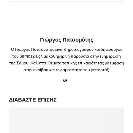
Γιώργος Πατσομύτης
Ο Γιώργος Πατσομύτης είναι δημοσιογράφος και δημιουργός
του Samos24.gr, με καθημερινή παρουσία στην ενημέρωση
της Σάμου. Καλύπτει θέματα τοπικής επικαιρότητας με έμφαση
στην ακρίβεια και την αμεσότητα του ρεπορτάζ.
ΔΙΑΒΆΣΤΕ ΕΠΊΣΗΣ