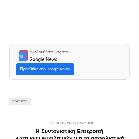
Ακολουθήστε μας στο
G≡
Google News
Προσθήκη στο Google News
FEATURED
ΠΡΟΗΓΟΎΜΕΝΗ ΑΝΆΡΤΗΣΗ
Η Συντονιστική Επιτροπή
Κατοίκων Μυτιληνιών για τα ασφαλιστικά