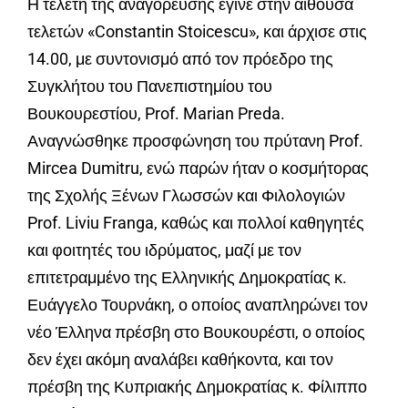
Η τελετή της αναγόρευσης έγινε στην αίθουσα
τελετών «Constantin Stoicescu», και άρχισε στις
14.00, με συντονισμό από τον πρόεδρο της
Συγκλήτου του Πανεπιστημίου του
Βουκουρεστίου, Prof. Marian Preda.
Αναγνώσθηκε προσφώνηση του πρύτανη Prof.
Mircea Dumitru, ενώ παρών ήταν ο κοσμήτορας
της Σχολής Ξένων Γλωσσών και Φιλολογιών
Prof. Liviu Franga, καθώς και πολλοί καθηγητές
και φοιτητές του ιδρύματος, μαζί με τον
επιτετραμμένο της Ελληνικής Δημοκρατίας κ.
Ευάγγελο Τουρνάκη, ο οποίος αναπληρώνει τον
νέο Έλληνα πρέσβη στο Βουκουρέστι, ο οποίος
δεν έχει ακόμη αναλάβει καθήκοντα, και τον
πρέσβη της Κυπριακής Δημοκρατίας κ. Φίλιππο