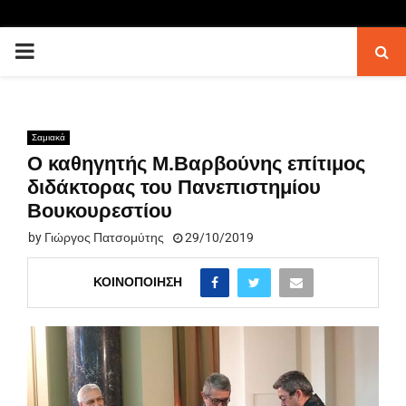
PRIMARY
MENU
Σαμιακά
Ο καθηγητής Μ.Βαρβούνης επίτιμος
διδάκτορας του Πανεπιστημίου
Βουκουρεστίου
by
Γιώργος Πατσομύτης
29/10/2019
ΚΟΙΝΟΠΟΊΗΣΗ