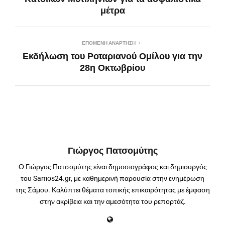
μέτρα
ΕΠΌΜΕΝΗ ΑΝΆΡΤΗΣΗ
Εκδήλωση του Ροταριανού Ομίλου για την
28η Οκτωβρίου
Γιώργος Πατσομύτης
Ο Γιώργος Πατσομύτης είναι δημοσιογράφος και δημιουργός
του Samos24.gr, με καθημερινή παρουσία στην ενημέρωση
της Σάμου. Καλύπτει θέματα τοπικής επικαιρότητας με έμφαση
στην ακρίβεια και την αμεσότητα του ρεπορτάζ.