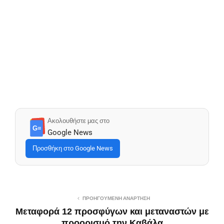
Ακολουθήστε μας στο
G≡
Google News
Προσθήκη στο Google News
ΠΡΟΗΓΟΎΜΕΝΗ ΑΝΆΡΤΗΣΗ
Μεταφορά 12 προσφύγων και μεταναστών με
προορισμό την Καβάλα