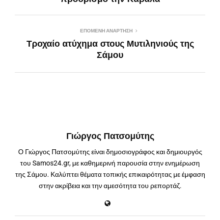
ΕΠΌΜΕΝΗ ΑΝΆΡΤΗΣΗ
Τροχαίο ατύχημα στους Μυτιληνιούς της
Σάμου
Γιώργος Πατσομύτης
Ο Γιώργος Πατσομύτης είναι δημοσιογράφος και δημιουργός
του Samos24.gr, με καθημερινή παρουσία στην ενημέρωση
της Σάμου. Καλύπτει θέματα τοπικής επικαιρότητας με έμφαση
στην ακρίβεια και την αμεσότητα του ρεπορτάζ.