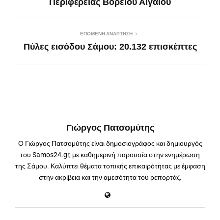
Περιφέρειας Βορείου Αιγαίου
ΕΠΌΜΕΝΗ ΑΝΆΡΤΗΣΗ
Πύλες εισόδου Σάμου: 20.132 επισκέπτες
Γιώργος Πατσομύτης
Ο Γιώργος Πατσομύτης είναι δημοσιογράφος και δημιουργός
του Samos24.gr, με καθημερινή παρουσία στην ενημέρωση
της Σάμου. Καλύπτει θέματα τοπικής επικαιρότητας με έμφαση
στην ακρίβεια και την αμεσότητα του ρεπορτάζ.