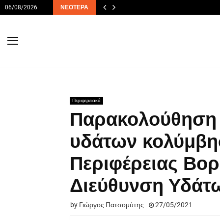
06/08/2026
ΝΕΌΤΕΡΑ
Περιφερειακά
Παρακολούθηση 
υδάτων κολύμβησ
Περιφέρειας Βορ
Διεύθυνση Υδάτω
by
Γιώργος Πατσομύτης
27/05/2021