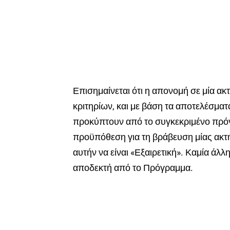
Επισημαίνεται ότι η απονομή σε μία ακτ
κριτηρίων, και με βάση τα αποτελέσμα
προκύπτουν από το συγκεκριμένο πρόγρ
προϋπόθεση για τη βράβευση μίας ακτής
αυτήν να είναι «Εξαιρετική». Καμία άλλ
αποδεκτή από το Πρόγραμμα.