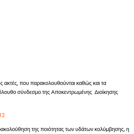
ις ακτές, που παρακολουθούνται καθώς και τα
όλουθο σύνδεσμο της Αποκεντρωμένης Διοίκησης
12
αρακολούθηση της ποιότητας των υδάτων κολύμβησης, η