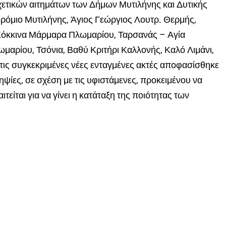
χετικών αιτημάτων των Δήμων Μυτιλήνης και Δυτικής
ρόμιο Μυτιλήνης, Άγιος Γεώργιος Λουτρ. Θερμής,
όκκινα Μάρμαρα Πλωμαρίου, Ταρσανάς – Αγία
αρίου, Τσόνια, Βαθύ Κριτήρι Καλλονής, Καλό Λιμάνι,
α τις συγκεκριμένες νέες ενταγμένες ακτές αποφασίσθηκε
ψίες, σε σχέση με τις υφιστάμενες, προκειμένου να
τείται για να γίνει η κατάταξη της ποιότητας των