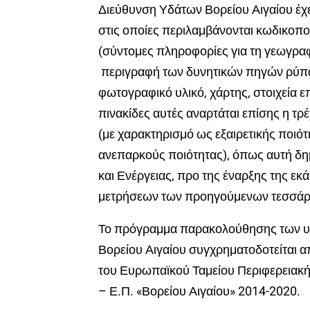
Διεύθυνση Υδάτων Βορείου Αιγαίου έχε
στις οποίες περιλαμβάνονται κωδικοποι
(σύντομες πληροφορίες για τη γεωγραφι
περιγραφή των δυνητικών πηγών ρύπα
φωτογραφικό υλικό, χάρτης, στοιχεία ε
πινακίδες αυτές αναρτάται επίσης η τ
(με χαρακτηρισμό ως εξαιρετικής ποιό
ανεπαρκούς ποιότητας), όπως αυτή δη
και Ενέργειας, προ της έναρξης της εκ
μετρήσεων των προηγούμενων τεσσάρ
Το πρόγραμμα παρακολούθησης των υδ
Βορείου Αιγαίου συγχρηματοδοτείται 
του Ευρωπαϊκού Ταμείου Περιφερειακή
– Ε.Π. «Βορείου Αιγαίου» 2014-2020.