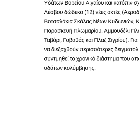
Υδάτων Βορείου Αιγαίου και κατόπιν σ
Λέσβου δώδεκα (12) νέες ακτές (Αεροδ
Βοτσαλάκια Σκάλας Νέων Κυδωνιών, Κ
Παρασκευή Πλωμαρίου, Αμμουδέλι Πλωμ
Ταβάρι, Γαβαθάς και Πλαζ Σιγρίου). Γι
να διεξαχθούν περισσότερες δειγματολη
συντμηθεί το χρονικό διάστημα που απαι
υδάτων κολύμβησης.