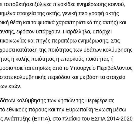
ι τοποθετήσει ξύλινες πινακίδες ενημέρωσης κοινού,
ημένα στοιχεία της ακτής, γενική περιγραφή ακτής
κή θέση και τα φυσικά χαρακτηριστικά της ακτής) και
νσης, εφόσον υπάρχουν. Παράλληλα, υπάρχει
πικοινωνίας και πηγές περαιτέρω ενημέρωσης. Στις
ρέχουσα κατάταξη της ποιότητας των υδάτων κολύμβησης
τητας ή καλής ποιότητας ή επαρκούς ποιότητας ή
μοσιοποιείται ετησίως από το Υπουργείο Περιβάλλοντος
άστοτε κολυμβητικής περιόδου και με βάση τα στοιχεία
ων ετών.
άτων κολύμβησης των νησιών της Περιφέρειας
από εθνικούς πόρους και την Ευρωπαϊκή Ένωση μέσω
ς Ανάπτυξης (ΕΤΠΑ), στο πλαίσιο του ΕΣΠΑ 2014-2020