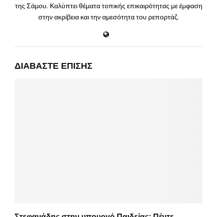
της Σάμου. Καλύπτει θέματα τοπικής επικαιρότητας με έμφαση
στην ακρίβεια και την αμεσότητα του ρεπορτάζ.
ΔΙΑΒΆΣΤΕ ΕΠΊΣΗΣ
Στεφανάδης στην υπουργό Παιδείας: Πέντε