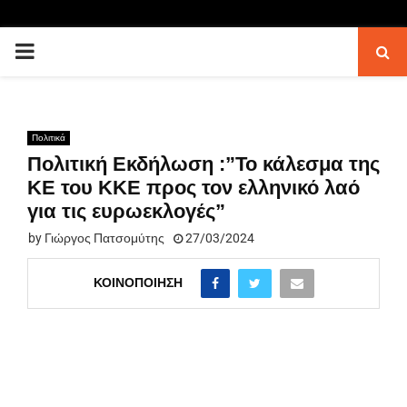
PRIMARY
MENU
Πολιτικά
Πολιτική Εκδήλωση :”Το κάλεσμα της
ΚΕ του ΚΚΕ προς τον ελληνικό λαό
για τις ευρωεκλογές”
by
Γιώργος Πατσομύτης
27/03/2024
ΚΟΙΝΟΠΟΊΗΣΗ