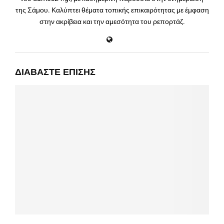
της Σάμου. Καλύπτει θέματα τοπικής επικαιρότητας με έμφαση
στην ακρίβεια και την αμεσότητα του ρεπορτάζ.
ΔΙΑΒΆΣΤΕ ΕΠΊΣΗΣ