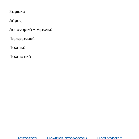
Σαμιακά
Δήμος
Αστυνομικά – Λιμενικά
Περιφερειακά
Πολιτικά
Πολιτιστικά
Ταυτότητα
Πολιτική απορρήτου
Όροι χρήσης