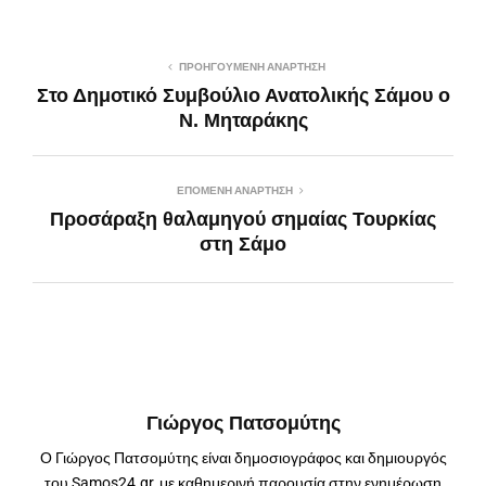
ΠΡΟΗΓΟΎΜΕΝΗ ΑΝΆΡΤΗΣΗ
Στο Δημοτικό Συμβούλιο Ανατολικής Σάμου ο
Ν. Μηταράκης
ΕΠΌΜΕΝΗ ΑΝΆΡΤΗΣΗ
Προσάραξη θαλαμηγού σημαίας Τουρκίας
στη Σάμο
Γιώργος Πατσομύτης
Ο Γιώργος Πατσομύτης είναι δημοσιογράφος και δημιουργός
του Samos24.gr, με καθημερινή παρουσία στην ενημέρωση