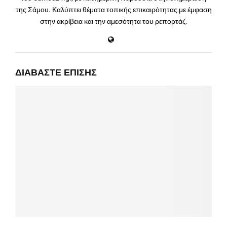
της Σάμου. Καλύπτει θέματα τοπικής επικαιρότητας με έμφαση
στην ακρίβεια και την αμεσότητα του ρεπορτάζ.
ΔΙΑΒΆΣΤΕ ΕΠΊΣΗΣ