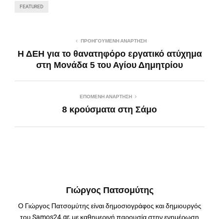
FEATURED
ΠΡΟΗΓΟΎΜΕΝΗ ΑΝΆΡΤΗΣΗ
Η ΔΕΗ για το θανατηφόρο εργατικό ατύχημα
στη Μονάδα 5 του Αγίου Δημητρίου
ΕΠΌΜΕΝΗ ΑΝΆΡΤΗΣΗ
8 κρούσματα στη Σάμο
Γιώργος Πατσομύτης
Ο Γιώργος Πατσομύτης είναι δημοσιογράφος και δημιουργός
του Samos24.gr, με καθημερινή παρουσία στην ενημέρωση