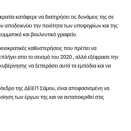
κρατία κατάφερε να διατηρήσει τις δυνάμεις της σε
υ αποδεικνύει την ποιότητα των υποψηφίων και της
ομματικό και βουλευτικό γραφείο.
ειοκρατικές καθυστερήσεις που πρέπει να
επλήγει απο το σεισμό του 2020 , αλλά εξέφρασε την
κυβέρνησης να ξεπεράσει αυτά τα εμπόδια και να
όεδρο της ΔΕΕΠ Σάμου, είναι αποφασισμένη να
οίηση των έργων της και να ανταποκριθεί στις