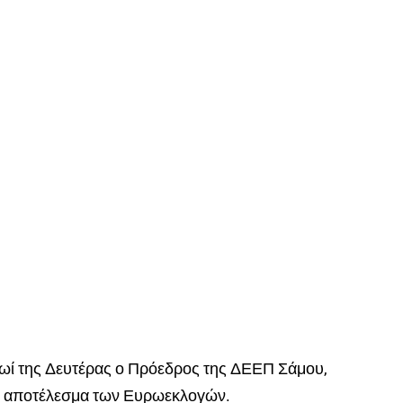
ρωί της Δευτέρας ο Πρόεδρος της ΔΕΕΠ Σάμου,
ο αποτέλεσμα των Ευρωεκλογών.