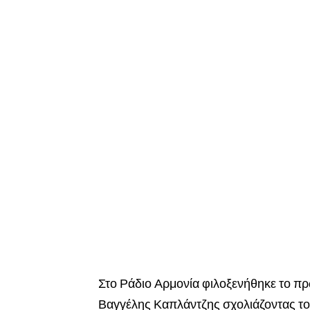
Στο Ράδιο Αρμονία φιλοξενήθηκε το π
Βαγγέλης Καπλάντζης σχολιάζοντας τ