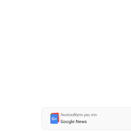
Ακολουθήστε μας στο
G≡
Google News