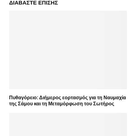
ΔΙΑΒΆΣΤΕ ΕΠΊΣΗΣ
Πυθαγόρειο: Διήμερος εορτασμός για τη Ναυμαχία
της Σάμου και τη Μεταμόρφωση του Σωτήρος