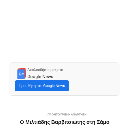
Ακολουθήστε μας στο
G≡
Google News
Προσθήκη στο Google News
ΠΡΟΗΓΟΎΜΕΝΗ ΑΝΆΡΤΗΣΗ
Ο Μιλτιάδης Βαρβιτσιώτης στη Σάμο