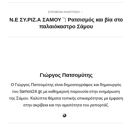
ΕΠΌΜΕΝΗ ΑΝΆΡΤΗΣΗ
Ν.Ε ΣΥ.ΡΙΖ.Α ΣΑΜΟΥ ¨: Ρατσισμός και βία στο
παλαιόκαστρο Σάμου
Γιώργος Πατσομύτης
Ο Γιώργος Πατσομύτης είναι δημοσιογράφος και δημιουργός
του Samos24.gr, με καθημερινή παρουσία στην ενημέρωση
της Σάμου. Καλύπτει θέματα τοπικής επικαιρότητας με έμφαση
στην ακρίβεια και την αμεσότητα του ρεπορτάζ.