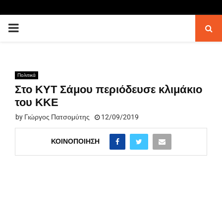
PRIMARY
MENU
Πολιτικά
Στο ΚΥΤ Σάμου περιόδευσε κλιμάκιο
του ΚΚΕ
by
Γιώργος Πατσομύτης
12/09/2019
ΚΟΙΝΟΠΟΊΗΣΗ