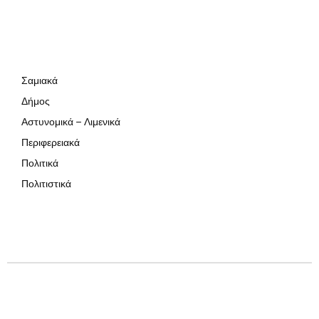
Σαμιακά
Δήμος
Αστυνομικά – Λιμενικά
Περιφερειακά
Πολιτικά
Πολιτιστικά