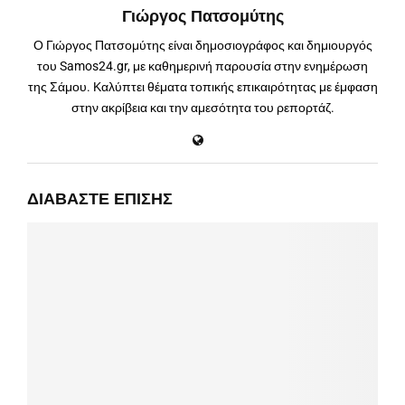
Γιώργος Πατσομύτης
Ο Γιώργος Πατσομύτης είναι δημοσιογράφος και δημιουργός
του Samos24.gr, με καθημερινή παρουσία στην ενημέρωση
της Σάμου. Καλύπτει θέματα τοπικής επικαιρότητας με έμφαση
στην ακρίβεια και την αμεσότητα του ρεπορτάζ.
ΔΙΑΒΆΣΤΕ ΕΠΊΣΗΣ