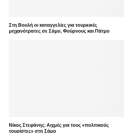
Στη Βουλή οι καταγγελίες για τουρκικές
μηχανότρατες σε Σάμο, Φούρνους και Πάτμο
Νίκος Στεφάνης: Αιχμές για τους «πολιτικούς
τουρίστες» στη Σάμο