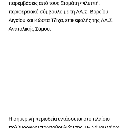
παρεμβάσεις από τους Σταμάτη Φιλιππή,
περιφερειακό σύμβουλο με τη ΛΑ.Σ. Βορείου
Αιγαίου και Κώστα Τζίχα, επικεφαλής της ΛΑ.Σ.
Ανατολικής Σάμου.
Η σημερινή περιοδεία εντάσσεται στο πλαίσιο
πολύμορφων πρωτοβουλιών της ΤΕ Σάμου γύρω