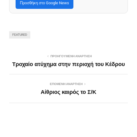
Προσθήκη στο Google News
FEATURED
ΠΡΟΗΓΟΎΜΕΝΗ ΑΝΆΡΤΗΣΗ
Τροχαίο ατύχημα στην περιοχή του Κέδρου
ΕΠΌΜΕΝΗ ΑΝΆΡΤΗΣΗ
Αίθριος καιρός το Σ/Κ