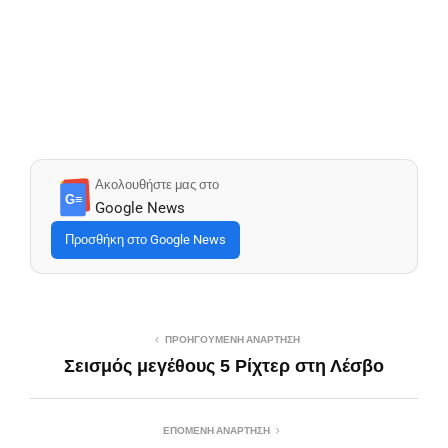
Ακολουθήστε μας στο
G≡
Google News
Προσθήκη στο Google News
ΠΡΟΗΓΟΎΜΕΝΗ ΑΝΆΡΤΗΣΗ
Σεισμός μεγέθους 5 Ρίχτερ στη Λέσβο
ΕΠΌΜΕΝΗ ΑΝΆΡΤΗΣΗ