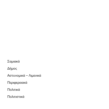
Σαμιακά
Δήμος
Αστυνομικά – Λιμενικά
Περιφερειακά
Πολιτικά
Πολιτιστικά