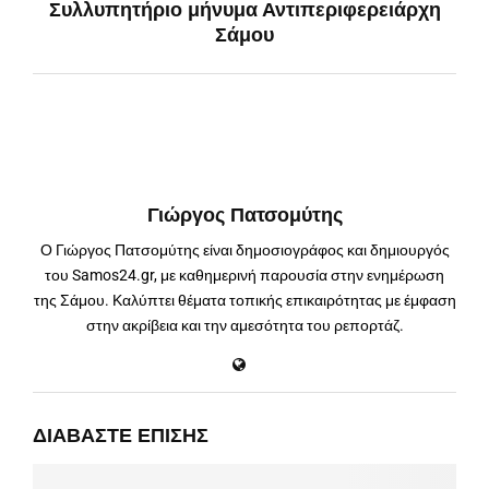
Συλλυπητήριο μήνυμα Αντιπεριφερειάρχη
Σάμου
Γιώργος Πατσομύτης
Ο Γιώργος Πατσομύτης είναι δημοσιογράφος και δημιουργός
του Samos24.gr, με καθημερινή παρουσία στην ενημέρωση
της Σάμου. Καλύπτει θέματα τοπικής επικαιρότητας με έμφαση
στην ακρίβεια και την αμεσότητα του ρεπορτάζ.
ΔΙΑΒΆΣΤΕ ΕΠΊΣΗΣ