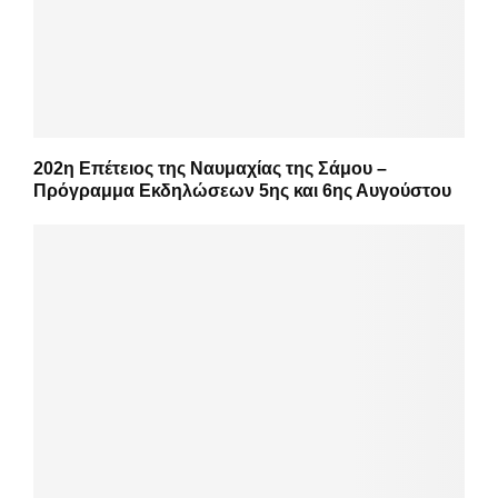
202η Επέτειος της Ναυμαχίας της Σάμου –
Πρόγραμμα Εκδηλώσεων 5ης και 6ης Αυγούστου