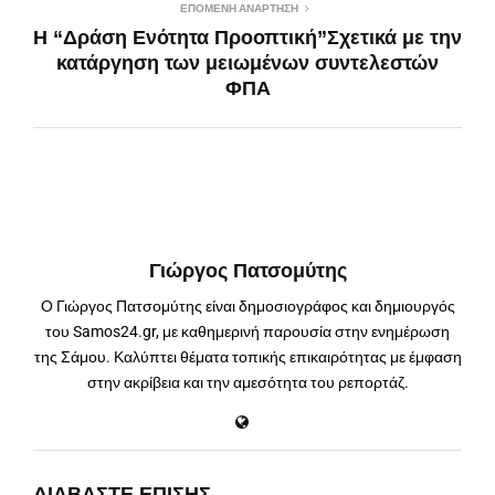
ΕΠΌΜΕΝΗ ΑΝΆΡΤΗΣΗ
Η “Δράση Ενότητα Προοπτική”Σχετικά με την
κατάργηση των μειωμένων συντελεστών
ΦΠΑ
Γιώργος Πατσομύτης
Ο Γιώργος Πατσομύτης είναι δημοσιογράφος και δημιουργός
του Samos24.gr, με καθημερινή παρουσία στην ενημέρωση
της Σάμου. Καλύπτει θέματα τοπικής επικαιρότητας με έμφαση
στην ακρίβεια και την αμεσότητα του ρεπορτάζ.
ΔΙΑΒΆΣΤΕ ΕΠΊΣΗΣ