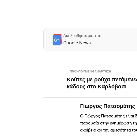
Ακολουθήστε μας στο
G≡
Google News
ΠΡΟΗΓΟΎΜΕΝΗ ΑΝΆΡΤΗΣΗ
Κούτες με ρούχα πετάμενε
κάδους στο Καρλόβασι
Γιώργος Πατσομύτης
Ο Γιώργος Πατσομύτης είναι 
παρουσία στην ενημέρωση της
ακρίβεια και την αμεσότητα τ