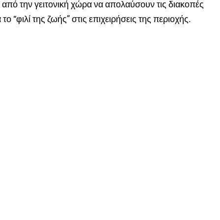
ς από την γειτονική χώρα να απολαύσουν τις διακοπές
το “φιλί της ζωής” στις επιχειρήσεις της περιοχής.