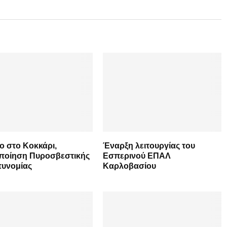
ο στο Κοκκάρι,
Έναρξη λειτουργίας του
οποίηση Πυροσβεστικής
Εσπερινού ΕΠΑΛ
τυνομίας
Καρλοβασίου