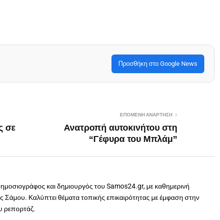
Προσθήκη στο Google News
ΕΠΌΜΕΝΗ ΑΝΆΡΤΗΣΗ
ς σε
Ανατροπή αυτοκινήτου στη
“Γέφυρα του Μπλάμ”
δημοσιογράφος και δημιουργός του Samos24.gr, με καθημερινή
 Σάμου. Καλύπτει θέματα τοπικής επικαιρότητας με έμφαση στην
ου ρεπορτάζ.